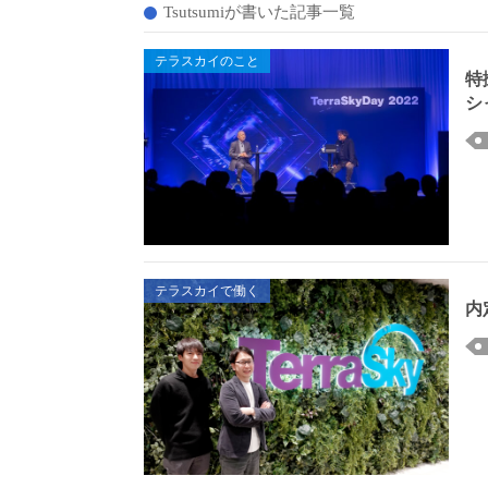
Tsutsumiが書いた記事一覧
テラスカイのこと
特
シ
テラスカイで働く
内