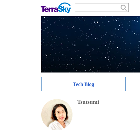
Tech Blog
Tsutsumi