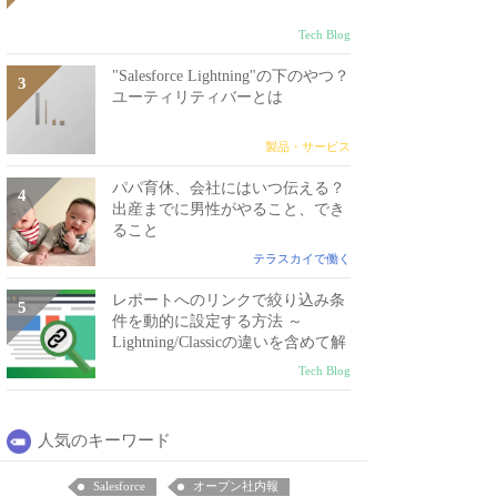
Tech Blog
"Salesforce Lightning"の下のやつ？
ユーティリティバーとは
製品・サービス
パパ育休、会社にはいつ伝える？
出産までに男性がやること、でき
ること
テラスカイで働く
レポートへのリンクで絞り込み条
件を動的に設定する方法 ～
Lightning/Classicの違いを含めて解
説～
Tech Blog
人気のキーワード
Salesforce
オープン社内報