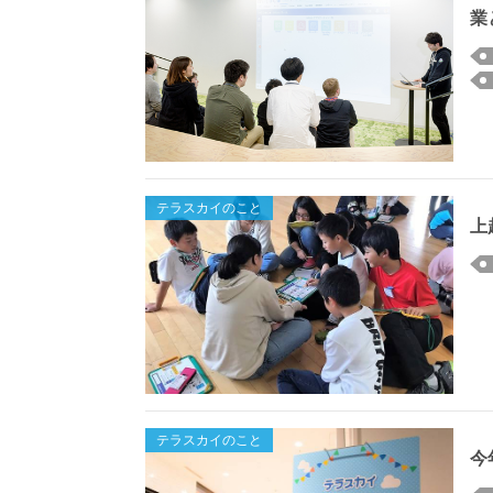
業
テラスカイのこと
上
テラスカイのこと
今