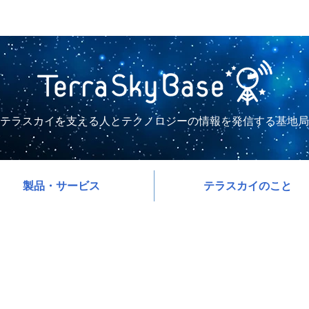
テラスカイを支える人とテクノロジーの情報を発信する基地局
製品・サービス
テラスカイのこと