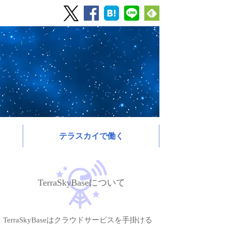
テラスカイで働く
TerraSkyBaseについて
TerraSkyBaseはクラウドサービスを手掛ける