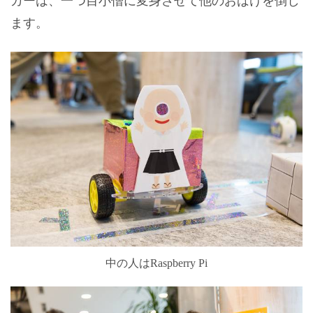
カーは、一つ目小僧に変身させて他のおばけを倒し
ます。
中の人はRaspberry Pi