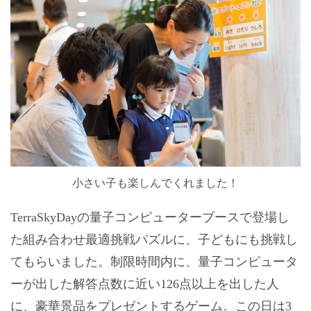
小さい子も楽しんでくれました！
TerraSkyDayの量子コンピューターブースで登場し
た組み合わせ最適挑戦パズルに、子どもにも挑戦し
てもらいました。制限時間内に、量子コンピュータ
ーが出した解答点数に近い126点以上を出した人
に、豪華景品をプレゼントするゲーム。この日は3