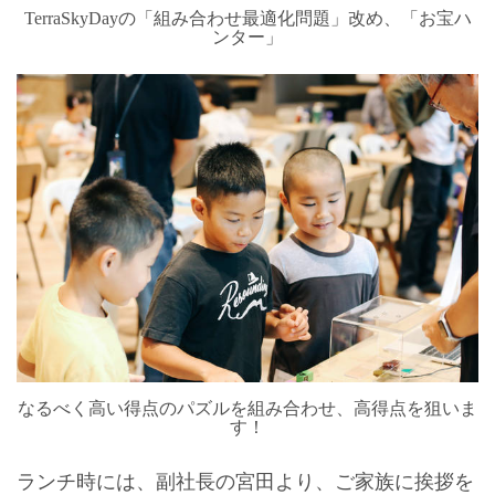
TerraSkyDayの「組み合わせ最適化問題」改め、「お宝ハ
ンター」
なるべく高い得点のパズルを組み合わせ、高得点を狙いま
す！
ランチ時には、副社長の宮田より、ご家族に挨拶を