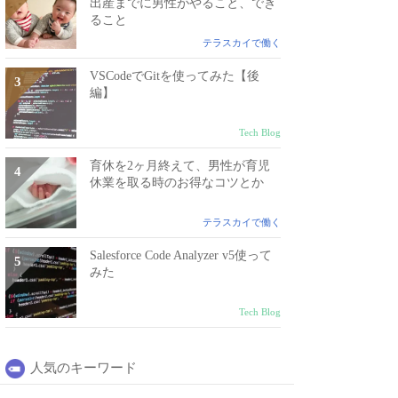
出産までに男性がやること、でき
ること
テラスカイで働く
VSCodeでGitを使ってみた【後
編】
Tech Blog
育休を2ヶ月終えて、男性が育児
休業を取る時のお得なコツとか
テラスカイで働く
Salesforce Code Analyzer v5使って
みた
Tech Blog
人気のキーワード