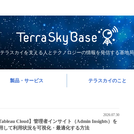
テラスカイを支える人とテクノロジーの情報を発信する基地局
製品・サービス
テラスカイのこと
2026.07.30
ableau Cloud】管理者インサイト（Admin Insights）を
用して利用状況を可視化・最適化する方法