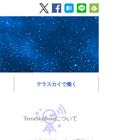
テラスカイで働く
TerraSkyBaseについて