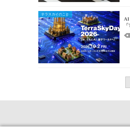
テラスカイのこと
A
「