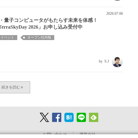
2026.07.06
I・量子コンピュータがもたらす未来を体感！
TerraSkyDay 2026」お申し込み受付中
イベント
オープン社内報
S.J
お問い合わせ
運営会社