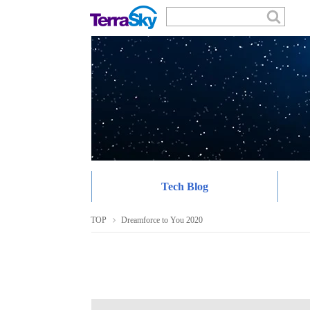
Tech Blog
TOP
Dreamforce to You 2020