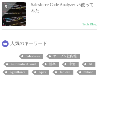
Salesforce Code Analyzer v5使って
みた
Tech Blog
人気のキーワード
Salesforce
オープン社内報
AutomotiveCloud
新卒
中途
AI
Agentforce
Apex
Tableau
mitoco