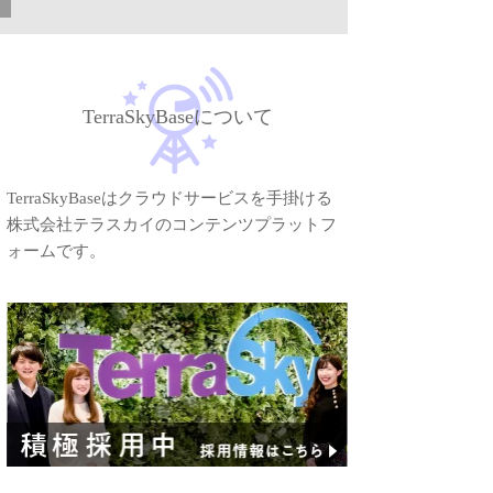
TerraSkyBaseについて
TerraSkyBaseはクラウドサービスを手掛ける
株式会社テラスカイのコンテンツプラットフ
ォームです。