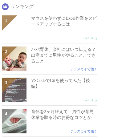
ランキング
マウスを使わずにExcel作業をスピ
ードアップするには
Tech Blog
パパ育休、会社にはいつ伝える？
出産までに男性がやること、でき
ること
テラスカイで働く
VSCodeでGitを使ってみた【後
編】
Tech Blog
育休を2ヶ月終えて、男性が育児
休業を取る時のお得なコツとか
テラスカイで働く