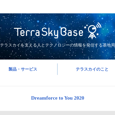
テラスカイを支える人とテクノロジーの情報を発信する基地局
製品・サービス
テラスカイのこと
Dreamforce to You 2020