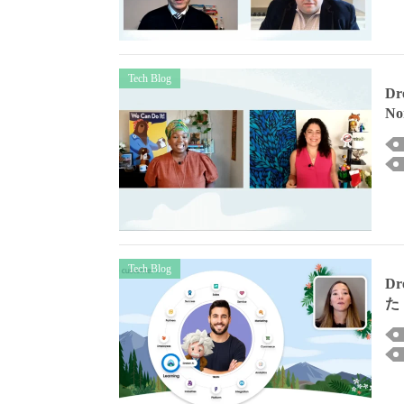
Tech Blog
Dr
N
Tech Blog
Dr
た