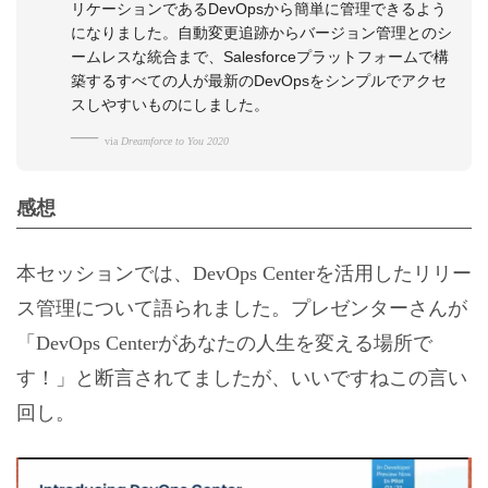
リケーションであるDevOpsから簡単に管理できるよう
になりました。自動変更追跡からバージョン管理とのシ
ームレスな統合まで、Salesforceプラットフォームで構
築するすべての人が最新のDevOpsをシンプルでアクセ
スしやすいものにしました。
via
Dreamforce to You 2020
感想
本セッションでは、DevOps Centerを活用したリリー
ス管理について語られました。プレゼンターさんが
「DevOps Centerがあなたの人生を変える場所で
す！」と断言されてましたが、いいですねこの言い
回し。