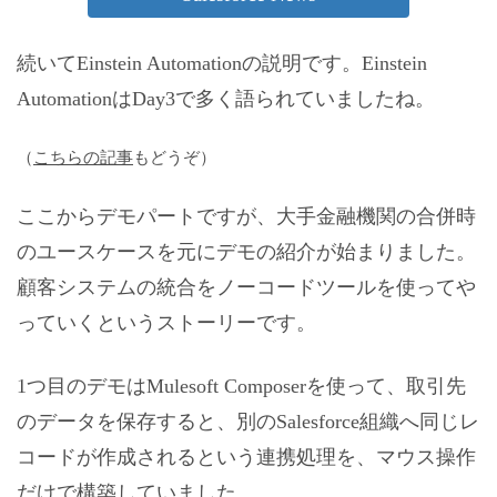
続いてEinstein Automationの説明です。Einstein
AutomationはDay3で多く語られていましたね。
（
こちらの記事
もどうぞ）
ここからデモパートですが、大手金融機関の合併時
のユースケースを元にデモの紹介が始まりました。
顧客システムの統合をノーコードツールを使ってや
っていくというストーリーです。
1つ目のデモはMulesoft Composerを使って、取引先
のデータを保存すると、別のSalesforce組織へ同じレ
コードが作成されるという連携処理を、マウス操作
だけで構築していました。