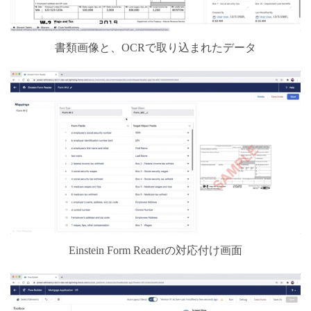
書類画像と、OCRで取り込まれたデータ
Einstein Form Readerの対応付け画面