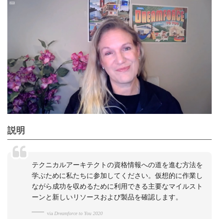
説明
テクニカルアーキテクトの資格情報への道を進む方法を
学ぶために私たちに参加してください。仮想的に作業し
ながら成功を収めるために利用できる主要なマイルスト
ーンと新しいリソースおよび製品を確認します。
via
Dreamforce to You 2020