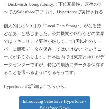
・Backwards Compatibility.：下位互換性。既存のす
べてのSalesforceアプリは、Hyperforceで実行される
個人的には3つ目の「Local Data Storage」がなるほ
どなあ、と感じました。公共機関や銀行などの業界
ではセキュリティ要件が厳しく、"自国以外のサー
バーに機密データを保存してはいけない"というニ
ーズが多くあります。日本国内では東京と神戸がデ
ータセンターですが、特定の場所にデータを保存す
ることを選べるようになるそうです。
Hyperforce の詳細はこちらから。
Introducing Salesforce Hyperforce -
Salesforce News