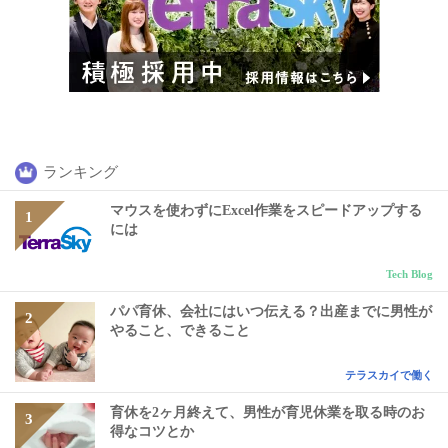
ランキング
マウスを使わずにExcel作業をスピードアップする
には
Tech Blog
パパ育休、会社にはいつ伝える？出産までに男性が
やること、できること
テラスカイで働く
育休を2ヶ月終えて、男性が育児休業を取る時のお
得なコツとか