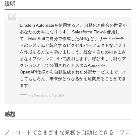
説明
Einstein Automateを使用すると、自動化と統合の世界が
あなたのカキになります。 Salesforce Flowを使用し
て、MuleSoftで自分で作成したAPIなど、サードパーテ
ィのシステムと統合するピクセルパーフェクトなアプリ
を作成する方法を学びましょう。統合するためのさまざ
まなオプションについて説明します。呼び出し可能なア
クションとして公開されたカスタムApexから、
OpenAPI仕様から自動生成された外部サービスまで。そ
してもちろん、未来がどうなるかを垣間見ることができ
ます。
via
Dreamforce to You 2020
感想
ノーコードでさまざまな業務を自動化できる「フロ