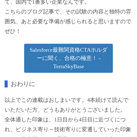
て、国内で1番多い企業なんです。
こちらのブログ記事で、その試験の内容と独特の雰
囲気、あと必要な準備が感じられると思いますので
ぜひ！
Salesforce最難関資格CTAホルダ
ーに聞く、合格の極意！ -
TerraSkyBase
おわりに
以上でこの連載はおしまいです。4本続けて読んで
いただいた方、どうもありがとうございました。
全体通した印象は、1日目から4日目に近づくにつ
れ、ビジネス寄り～技術寄りに変遷していった印象