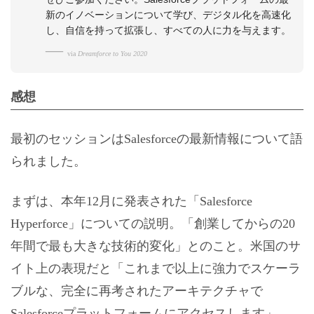
新のイノベーションについて学び、デジタル化を高速化
し、自信を持って拡張し、すべての人に力を与えます。
via
Dreamforce to You 2020
感想
最初のセッションはSalesforceの最新情報について語
られました。
まずは、本年12月に発表された「Salesforce
Hyperforce」についての説明。「創業してからの20
年間で最も大きな技術的変化」とのこと。米国のサ
イト上の表現だと「これまで以上に強力でスケーラ
ブルな、完全に再考されたアーキテクチャで
Salesforceプラットフォームにアクセスします」