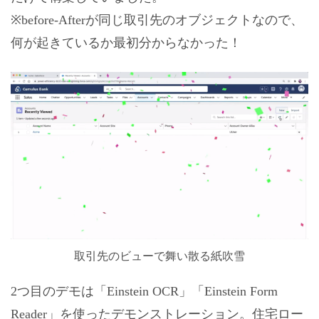
※before-Afterが同じ取引先のオブジェクトなので、
何が起きているか最初分からなかった！
取引先のビューで舞い散る紙吹雪
2つ目のデモは「Einstein OCR」「Einstein Form
Reader」を使ったデモンストレーション。住宅ロー