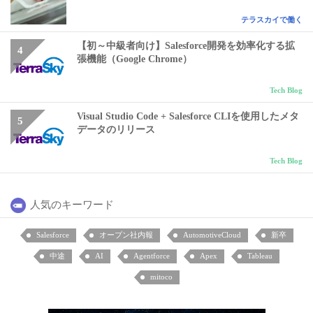
テラスカイで働く
【初～中級者向け】Salesforce開発を効率化する拡
張機能（Google Chrome）
Tech Blog
Visual Studio Code + Salesforce CLIを使用したメタ
データのリリース
Tech Blog
人気のキーワード
Salesforce
オープン社内報
AutomotiveCloud
新卒
中途
AI
Agentforce
Apex
Tableau
mitoco