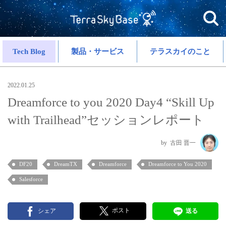
Tech Blog
製品・サービス
テラスカイのこと
2022.01.25
Dreamforce to you 2020 Day4 “Skill Up
with Trailhead”セッションレポート
古田 晋一
DF20
DreamTX
Dreamforce
Dreamforce to You 2020
Salesforce
ポスト
シェア
送る