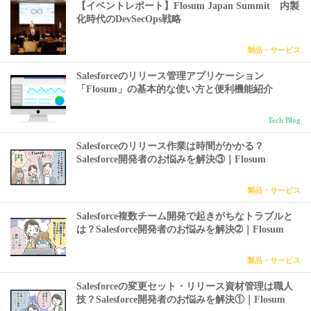
【イベントレポート】Flosum Japan Summit 内製
化時代のDevSecOps戦略
製品・サービス
Salesforceのリリース管理アプリケーション
「Flosum」の基本的な使い方と便利機能紹介
Tech Blog
Salesforceのリリース作業は時間がかかる？
Salesforce開発者のお悩みを解決③｜Flosum
製品・サービス
Salesforce複数チーム開発で起きがちなトラブルと
は？Salesforce開発者のお悩みを解決➁｜Flosum
製品・サービス
Salesforceの変更セット・リリース資材管理は職人
技？Salesforce開発者のお悩みを解決①｜Flosum