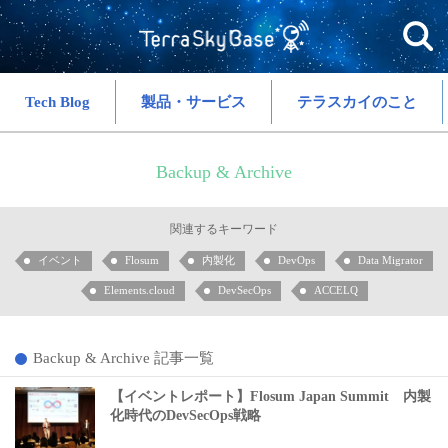
Tech Blog
製品・サービス
テラスカイのこと
Backup & Archive
関連するキーワード
イベント
Flosum
内製化
DevOps
Data Migrator
Elements.cloud
DevSecOps
ACCELQ
Backup & Archive 記事一覧
【イベントレポート】Flosum Japan Summit 内製
化時代のDevSecOps戦略