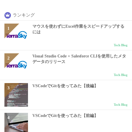
ランキング
マウスを使わずにExcel作業をスピードアップする
には
Tech Blog
Visual Studio Code + Salesforce CLIを使用したメタ
データのリリース
Tech Blog
VSCodeでGitを使ってみた【後編】
Tech Blog
VSCodeでGitを使ってみた【前編】