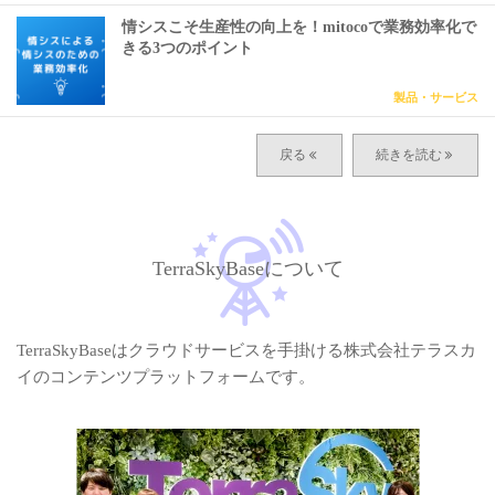
情シスこそ生産性の向上を！mitocoで業務効率化で
きる3つのポイント
製品・サービス
TerraSkyBaseについて
TerraSkyBaseはクラウドサービスを手掛ける株式会社テラスカ
イのコンテンツプラットフォームです。