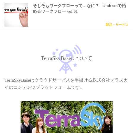
そもそもワークフローって…なに？ #mitocoで始
めるワークフロー vol.01
製品・サービス
TerraSkyBaseについて
TerraSkyBaseはクラウドサービスを手掛ける株式会社テラスカ
イのコンテンツプラットフォームです。