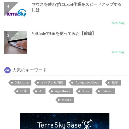
マウスを使わずにExcel作業をスピードアップする
には
Tech Blog
VSCodeでGitを使ってみた【前編】
Tech Blog
人気のキーワード
Salesforce
オープン社内報
AutomotiveCloud
新卒
中途
AI
Agentforce
Apex
Tableau
mitoco