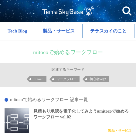
Tech Blog
製品・サービス
テラスカイのこと
mitocoで始めるワークフロー
関連するキーワード
mitoco
ワークフロー
初心者向け
mitocoで始めるワークフロー 記事一覧
見積もり承認を電子化してみよう#mitocoで始める
ワークフロー vol.02
製品・サービス