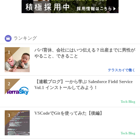
ランキング
パパ育休、会社にはいつ伝える？出産までに男性が
やること、できること
テラスカイで働く
【連載ブログ】一から学ぶ Salesforce Field Service
Vol.1 インストールしてみよう！
Tech Blog
VSCodeでGitを使ってみた【後編】
Tech Blog