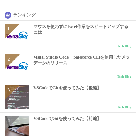
ランキング
マウスを使わずにExcel作業をスピードアップする
には
Tech Blog
Visual Studio Code + Salesforce CLIを使用したメタ
データのリリース
Tech Blog
VSCodeでGitを使ってみた【後編】
Tech Blog
VSCodeでGitを使ってみた【前編】