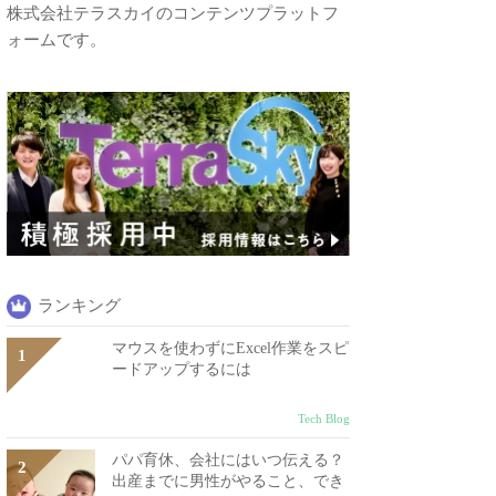
株式会社テラスカイのコンテンツプラットフ
ォームです。
ランキング
マウスを使わずにExcel作業をスピ
ードアップするには
Tech Blog
パパ育休、会社にはいつ伝える？
出産までに男性がやること、でき