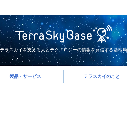
テラスカイを支える人とテクノロジーの情報を発信する基地局
製品・サービス
テラスカイのこと