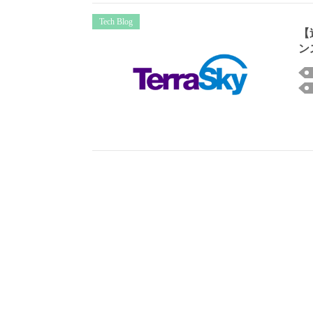
Tech Blog
【連
ン