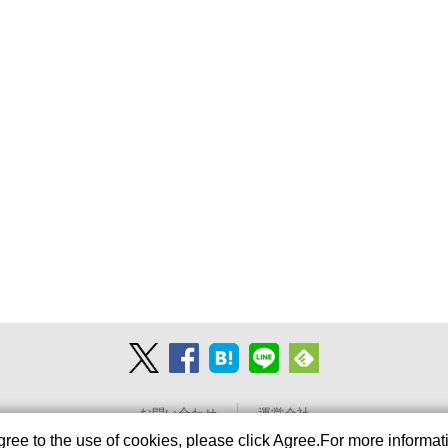
お問い合わせ
運営会社
agree to the use of cookies, please click Agree.For more informat