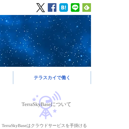
テラスカイで働く
TerraSkyBaseについて
TerraSkyBaseはクラウドサービスを手掛ける