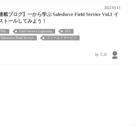
2022.05.13
載ブログ】一から学ぶ Salesforce Field Service Vol.1 イ
ストールしてみよう！
FSL
Field Service Lightning
SFS
Salesforce Field Service
フィールドサービス
C.O