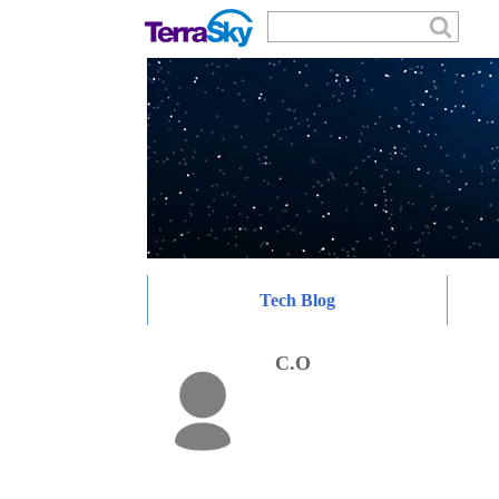
Tech Blog
C.O