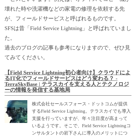
壊れた時や洗濯機などの家電の修理を依頼する先
が、フィールドサービスと呼ばれるものです。
SFSは昔「Field Service Lightning」と呼ばれていまし
た。
過去のブログの記事も参考になりますので、ぜひ見
てみてください。
【Field Service Lightning初心者向け】クラウドによ
るIT化でフィールドサービスはどう変わる？ -
TerraSkyBase | テラスカイを支える人とテクノロジ
ーの情報を発信する基地局
株式会社セールスフォース・ドットコムが提供
するField Service Lightning。テラスカイでも導入
支援を行っていますが、年々注目度が高まって
いるようです。そこで、Field Service Lightningコ
ンサルタントの岩下さんに導入のメリットにつ