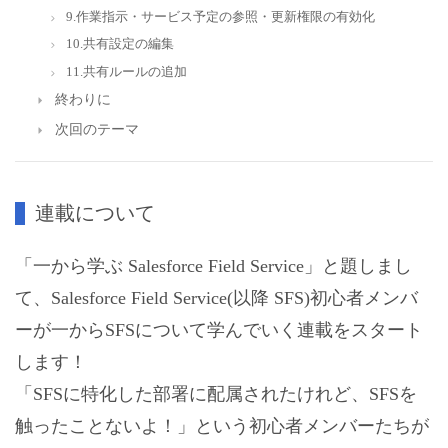
9.作業指示・サービス予定の参照・更新権限の有効化
10.共有設定の編集
11.共有ルールの追加
終わりに
次回のテーマ
連載について
「一から学ぶ Salesforce Field Service」と題しまし
て、Salesforce Field Service(以降 SFS)初心者メンバ
ーが一からSFSについて学んでいく連載をスタート
します！
「SFSに特化した部署に配属されたけれど、SFSを
触ったことないよ！」という初心者メンバーたちが