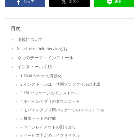
ポスト
シェア
送る
目次
連載について
Salesforce Field Serviceとは
今回のテーマ：インストール
インストール手順
1.Field Serviceの有効化
2.インストールユーザ用プロファイルの作成
3.FSLパッケージのインストール
4.モバイルアプリのダウンロード
5.モバイルアプリ用パッケージのインストール
6.権限セットの作成
7.ページレイアウトの割り当て
8.サービス予定のライフサイクル