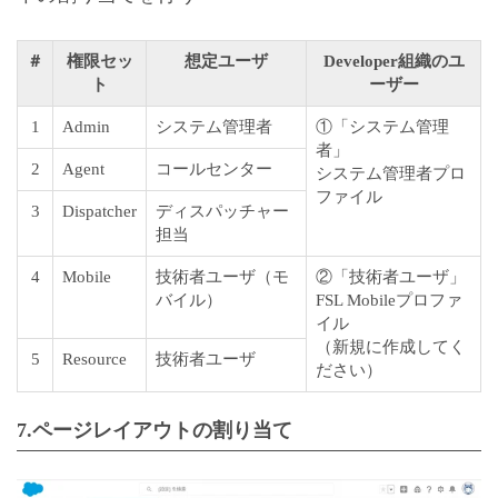
＃
権限セッ
想定ユーザ
Developer組織のユ
ト
ーザー
1
Admin
システム管理者
①「システム管理
者」
2
Agent
コールセンター
システム管理者プロ
ファイル
3
Dispatcher
ディスパッチャー
担当
4
Mobile
技術者ユーザ（モ
②「技術者ユーザ」
バイル）
FSL Mobileプロファ
イル
（新規に作成してく
5
Resource
技術者ユーザ
ださい）
7.ページレイアウトの割り当て