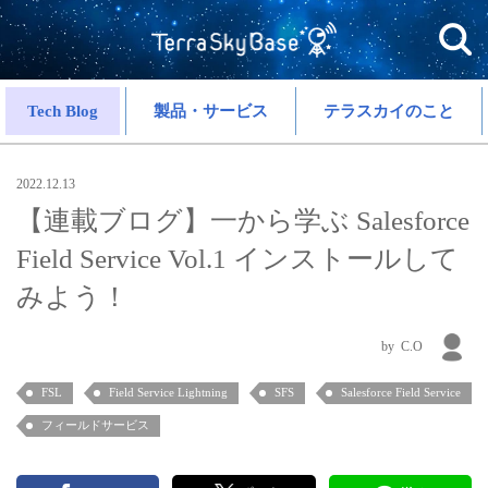
Tech Blog
製品・サービス
テラスカイのこと
2022.12.13
【連載ブログ】一から学ぶ Salesforce
Field Service Vol.1 インストールして
みよう！
C.O
FSL
Field Service Lightning
SFS
Salesforce Field Service
フィールドサービス