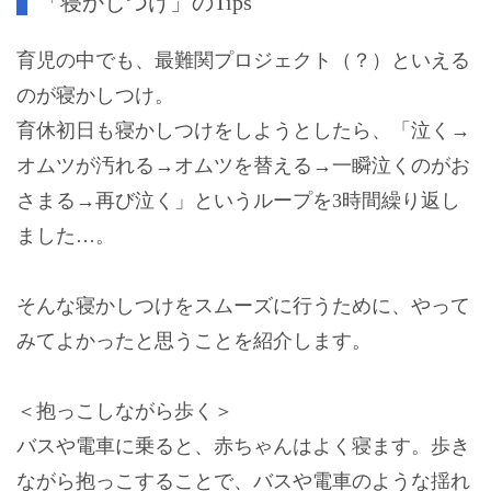
「寝かしつけ」のTips
育児の中でも、最難関プロジェクト（？）といえる
のが寝かしつけ。
育休初日も寝かしつけをしようとしたら、「泣く→
オムツが汚れる→オムツを替える→一瞬泣くのがお
さまる→再び泣く」というループを3時間繰り返し
ました…。
そんな寝かしつけをスムーズに行うために、やって
みてよかったと思うことを紹介します。
＜抱っこしながら歩く＞
バスや電車に乗ると、赤ちゃんはよく寝ます。歩き
ながら抱っこすることで、バスや電車のような揺れ