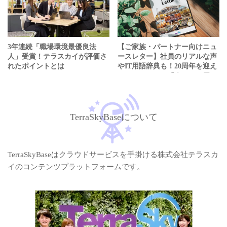
3年連続「職場環境最優良法
【ご家族・パートナー向けニュ
人」受賞！テラスカイが評価さ
ースレター】社員のリアルな声
れたポイントとは
やIT用語辞典も！20周年を迎え
たテラスカイの「今」をお届け
TerraSkyBaseについて
TerraSkyBaseはクラウドサービスを手掛ける株式会社テラスカ
イのコンテンツプラットフォームです。