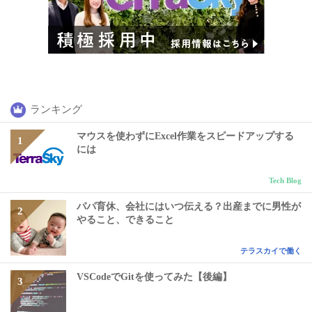
ランキング
マウスを使わずにExcel作業をスピードアップする
には
Tech Blog
パパ育休、会社にはいつ伝える？出産までに男性が
やること、できること
テラスカイで働く
VSCodeでGitを使ってみた【後編】