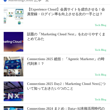
MarketingCloud 記事一覧
【Experience Cloud】会員サイトを成功させる！会
員登録・ログイン率を向上させる次の一手とは？
Tech Blog
話題の「Marketing Cloud Next」をわかりやすくま
とめてみた
Tech Blog
Connections 2025 総括：「Agentic Marketer」の時
代到来！？
Tech Blog
Connections 2025 Day2：Marketing Cloud Nextにつ
いて知っておきたい5つのこと
Tech Blog
Connections 2024 まとめ：Data+AI本格活用時代の