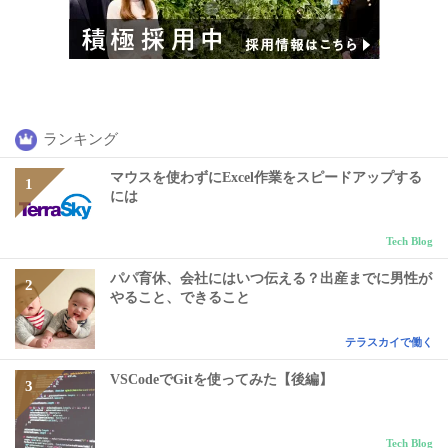
ランキング
マウスを使わずにExcel作業をスピードアップする
には
Tech Blog
パパ育休、会社にはいつ伝える？出産までに男性が
やること、できること
テラスカイで働く
VSCodeでGitを使ってみた【後編】
Tech Blog