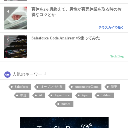
育休を2ヶ月終えて、男性が育児休業を取る時のお
得なコツとか
テラスカイで働く
Salesforce Code Analyzer v5使ってみた
Tech Blog
人気のキーワード
Salesforce
オープン社内報
AutomotiveCloud
新卒
中途
AI
Agentforce
Apex
Tableau
mitoco