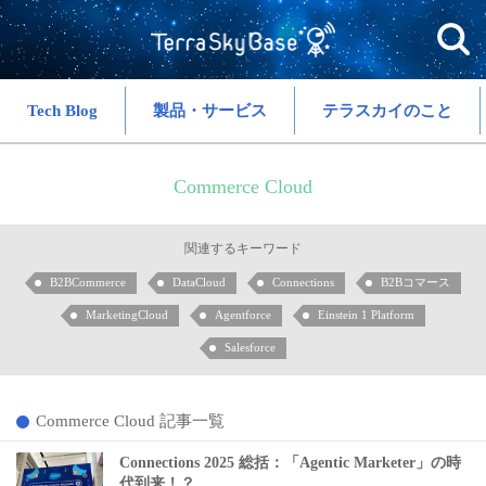
Tech Blog
製品・サービス
テラスカイのこと
Commerce Cloud
関連するキーワード
B2BCommerce
DataCloud
Connections
B2Bコマース
MarketingCloud
Agentforce
Einstein 1 Platform
Salesforce
Commerce Cloud 記事一覧
Connections 2025 総括：「Agentic Marketer」の時
代到来！？