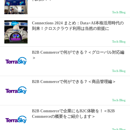
Tech Blog
Connections 2024 まとめ：Data+AI本格活用時代の
到来！クロスクラウド利用は当然の前提に
Tech Blog
B2B Commerceで何ができる？＜グローバル対応編
＞
Tech Blog
B2B Commerceで何ができる？＜商品管理編＞
Tech Blog
B2B Commerceで企業にもB2C体験を！＜B2B
Commerceの概要をご紹介します＞
Tech Blog