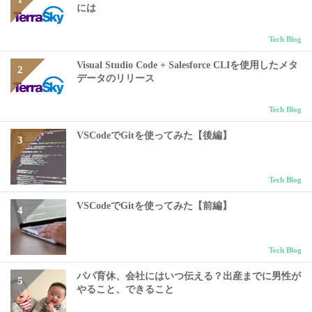
には
Tech Blog
Visual Studio Code + Salesforce CLIを使用したメタ
データのリリース
Tech Blog
VSCodeでGitを使ってみた【後編】
Tech Blog
VSCodeでGitを使ってみた【前編】
Tech Blog
パパ育休、会社にはいつ伝える？出産までに男性が
やること、できること