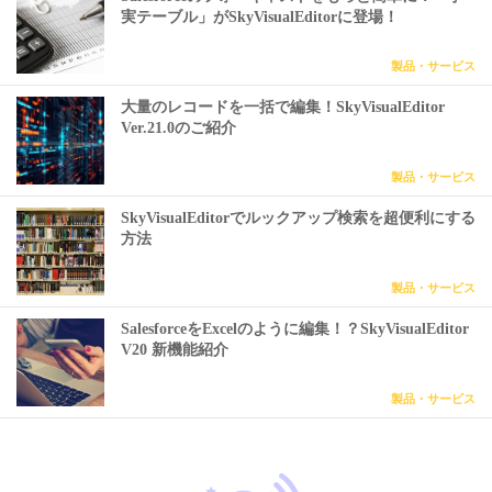
実テーブル」がSkyVisualEditorに登場！
製品・サービス
大量のレコードを一括で編集！SkyVisualEditor
Ver.21.0のご紹介
製品・サービス
SkyVisualEditorでルックアップ検索を超便利にする
方法
製品・サービス
SalesforceをExcelのように編集！？SkyVisualEditor
V20 新機能紹介
製品・サービス