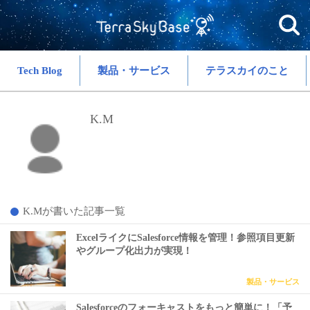
Tech Blog
製品・サービス
テラスカイのこと
K.M
K.Mが書いた記事一覧
ExcelライクにSalesforce情報を管理！参照項目更新
やグループ化出力が実現！
製品・サービス
Salesforceのフォーキャストをもっと簡単に！「予