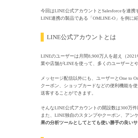
今回はLINE公式アカウントとSalesforceを連
LINE連携の製品である「OMLINE-O」を例
LINE公式アカウントとは
LINEのユーザーは月間8,900万人を超え（2
業や店舗がLINEを使って、多くのユーザーと
メッセージ配信以外にも、ユーザーとOne to O
クーポン、ショップカードなどの便利機能を使
送客することができます。
そんなLINE公式アカウントの開設数は300万
また、LINE独自のスタンプやクーポン、ア
果の分析ツールとしてとても使い勝手の良いサ