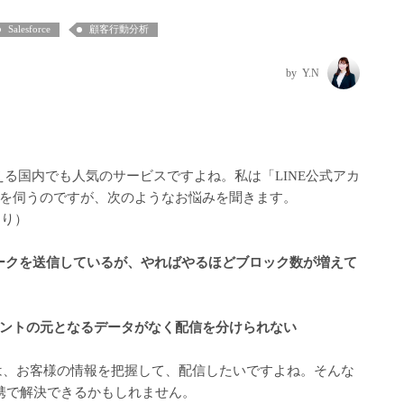
Salesforce
顧客行動分析
Y.N
超える国内でも人気のサービスですよね。私は「LINE公式アカ
を伺うのですが、次のようなお悩みを聞きます。
より）
トークを送信しているが、やればやるほどブロック数が増えて
ントの元となるデータがなく配信を分けられない
には、お客様の情報を把握して、配信したいですよね。そんな
eの連携で解決できるかもしれません。