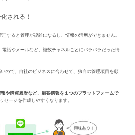
一化される！
れぞれで管理すると管理が複雑になるし、情報の活用ができません。
けでなく、電話やメールなど、複数チャネルごとにバラバラだった情
ズ性が高いので、自社のビジネスに合わせて、独自の管理項目を顧
情報や購買履歴など、顧客情報を１つのプラットフォームで
ッセージを作成しやすくなります。