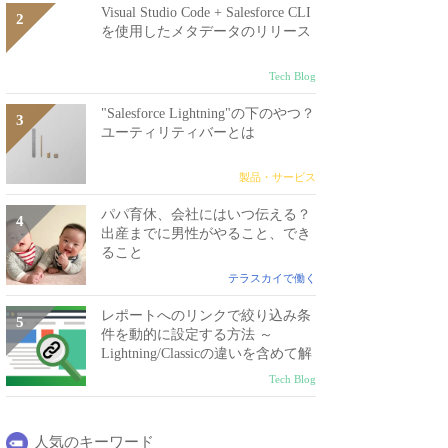
Visual Studio Code + Salesforce CLI
を使用したメタデータのリリース
Tech Blog
"Salesforce Lightning"の下のやつ？
ユーティリティバーとは
製品・サービス
パパ育休、会社にはいつ伝える？
出産までに男性がやること、でき
ること
テラスカイで働く
レポートへのリンクで絞り込み条
件を動的に設定する方法 ～
Lightning/Classicの違いを含めて解
説～
Tech Blog
人気のキーワード