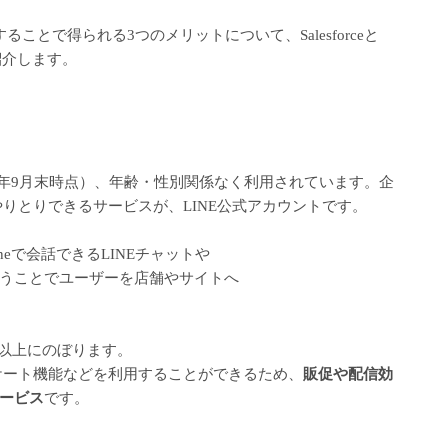
携することで得られる3つのメリットについて、Salesforceと
に紹介します。
021年9月末時点）、年齢・性別関係なく利用されています。企
やりとりできるサービスが、LINE公式アカウントです。
neで会話できるLINEチャットや
うことでユーザーを店舗やサイトへ
件以上にのぼります。
ンケート機能などを利用することができるため、
販促や配信効
ービス
です。