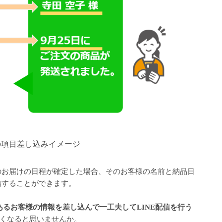
orceの項目差し込みイメージ
のお届けの日程が確定した場合、そのお客様の名前と納品日
信することができます。
ce上にあるお客様の情報を差し込んで一工夫してLINE配信を行う
くなると思いませんか。