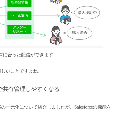
ズに合った配信ができます
嬉しいことですよね。
社内で共有管理しやすくなる
元化について紹介しましたが、Salesforceの機能を
。