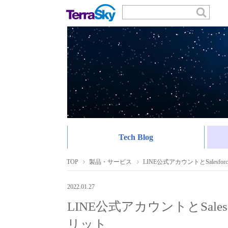
Tech Blog
TOP
製品・サービス
LINE公式アカウントとSalesf
2022.01.27
LINE公式アカウントとSales
リット