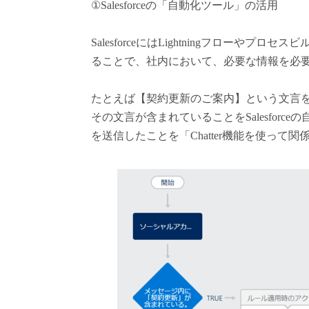
①Salesforceの「自動化ツール」の活用
SalesforceにはLightningフロー
ることで、社内において、必要な情報を必
たとえば【契約更新のご案内】という文言を
その文言が含まれていることをSalesfor
を送信したことを「Chatter機能を使っ