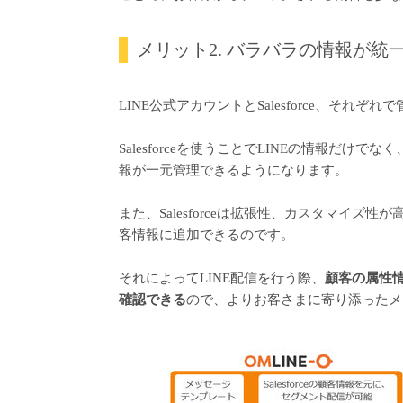
メリット2. バラバラの情報が統
LINE公式アカウントとSalesforce、そ
Salesforceを使うことでLINEの情報だ
報が一元管理できるようになります。
また、Salesforceは拡張性、カスタマイ
客情報に追加できるのです。
それによってLINE配信を行う際、
顧客の属性
確認できる
ので、よりお客さまに寄り添ったメ