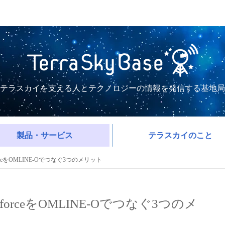
テラスカイを支える人とテクノロジーの情報を発信する基地局
製品・サービス
テラスカイのこと
orceをOMLINE-Oでつなぐ3つのメリット
forceをOMLINE-Oでつなぐ3つのメ