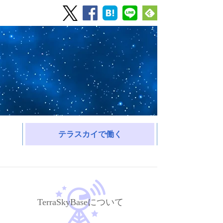
テラスカイで働く
TerraSkyBaseについて