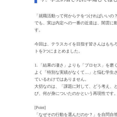
「就職活動って何からテをつければいいの
でも、実は内定への一番の近道は、闇雲に
す。
今回は、テラスカイを目指す皆さんはもち
トを3つにまとめました。
1. 「結果の凄さ」よりも「プロセス」を磨
よく「特別な実績がなくて…」と悩む学生
ているわけではありません。
大切なのは、「課題に対して、どう考え、
び、何が身についたのかという再現性です
[Point]
「なぜその行動を選んだのか？」を自問自