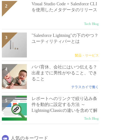
Visual Studio Code + Salesforce CLI
を使用したメタデータのリリース
Tech Blog
"Salesforce Lightning"の下のやつ？
ユーティリティバーとは
製品・サービス
パパ育休、会社にはいつ伝える？
出産までに男性がやること、でき
ること
テラスカイで働く
レポートへのリンクで絞り込み条
件を動的に設定する方法 ～
Lightning/Classicの違いを含めて解
説～
Tech Blog
人気のキーワード