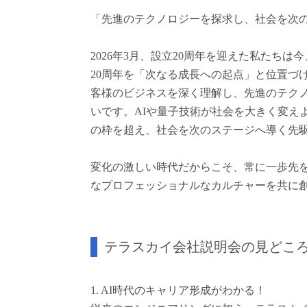
「先進のテクノロジーを探求し、社会を次
2026年3月、設立20周年を迎えた私たち
20周年を「次なる成長への起点」と位置づ
客様のビジネスを深く理解し、先進のテク
いです。AIや量子技術が社会を大きく変え
の枠を超え、社会を次のステージへ導く先
変化の激しい時代だからこそ、常に一歩先
なプロフェッショナルなカルチャーを共に
テラスカイ会社説明会の見どこ
1. AI時代のキャリア形成がわかる！