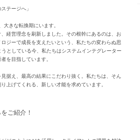
のステージへ」
は今、大きな転換期にいます。
け、経営理念を刷新しました。その根幹にあるのは、お
ノロジーで成長を支えたいという、私たちの変わらぬ思
ようとしている今、私たちはシステムインテグレーター
駆者を目指しています。
を見据え、最高の結果にこだわり抜く。私たちは、そん
創り上げてくれる、新しい才能を求めています。
ろをご紹介！