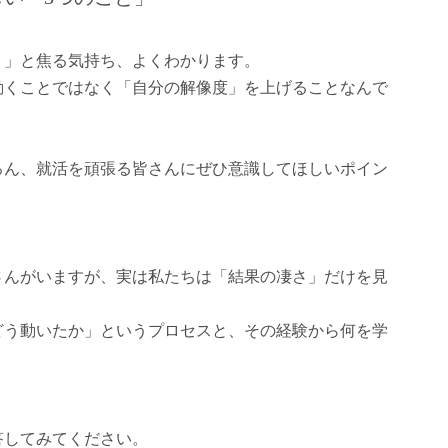
？」と焦る気持ち、よくわかります。
動くことではなく「自分の解像度」を上げることなんで
ろん、就活を頑張る皆さんにぜひ意識してほしいポイン
く
さんがいますが、実は私たちは「結果の凄さ」だけを見
どう動いたか」というプロセスと、その経験から何を学
。
答してみてください。