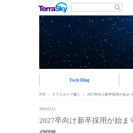
Tech Blog
TOP
テラスカイで働く
2027卒向け新卒採用が始ま
2026.03.13
2027卒向け新卒採用が始
新卒