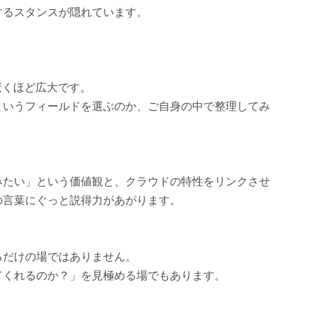
するスタンスが隠れています。
驚くほど広大です。
というフィールドを選ぶのか、ご自身の中で整理してみ
みたい」という価値観と、クラウドの特性をリンクさせ
の言葉にぐっと説得力があがります。
るだけの場ではありません。
てくれるのか？」を見極める場でもあります。