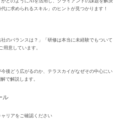
がどのようにAIを活用し、クライアントの課題を解決
時代に求められるスキル」のヒントが見つかります！
出社のバランスは？」「研修は本当に未経験でもついて
ご用意しています。
が今後どう広がるのか、テラスカイがなぜその中心にい
図解で解説します。
ール
キャリアをご確認ください