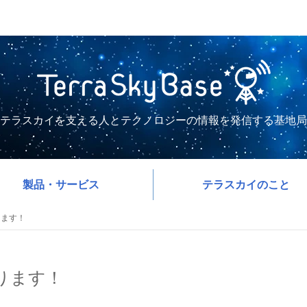
テラスカイを支える人とテクノロジーの情報を発信する基地局
製品・サービス
テラスカイのこと
ります！
まります！