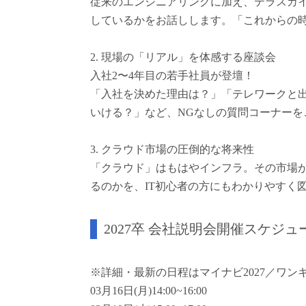
従来のエンジニアリングに加え、テラスカイ
しているかをお話しします。「これからの
2. 現場の「リアル」を体感する座談会
入社2〜4年目の若手社員が登壇！
「入社を決めた理由は？」「テレワークと
いける？」など、NGなしの質問コーナーを
3. クラウド市場の圧倒的な将来性
「クラウド」はもはやインフラ。その市場
るのかを、IT初心者の方にもわかりやすく
2027卒 会社説明会開催スケジュ
※詳細・最新の日程はマイナビ2027／ワン
03月16日(月)14:00~16:00