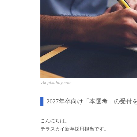
via
pixabay.com
2027年卒向け「本選考」の受付
こんにちは。
テラスカイ新卒採用担当です。