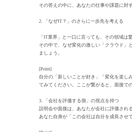
その答えの中に、あなたの仕事や課題に対
2. 「なぜIT？」のさらに一歩先を考える
「IT業界」と一口に言っても、その領域は
その中で、なぜ変化の激しい「クラウド」
ましょう。
[Point]
自分の「新しいことが好き」「変化を楽し
てみてください。ここが繋がると、面接で
3. 「会社を評価する側」の視点を持つ
説明会や面接は、あなたが会社に評価され
あなた自身が「この会社は自分を成長させ