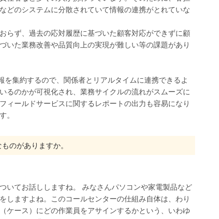
などのシステムに分散されていて情報の連携がとれていな
おらず、過去の応対履歴に基づいた顧客対応ができずに顧
づいた業務改善や品質向上の実現が難しい等の課題があり
のシステムに情報を集約するので、関係者とリアルタイムに連携できるよ
いるのかが可視化され、業務サイクルの流れがスムーズに
フィールドサービスに関するレポートの出力も容易になり
す。
なものがありますか。
ついてお話ししますね。 みなさんパソコンや家電製品など
をしますよね。このコールセンターの仕組み自体は、わり
（ケース）にどの作業員をアサインするかという、いわゆ