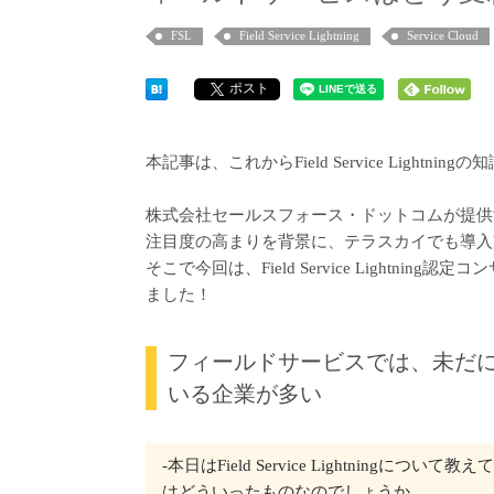
FSL
Field Service Lightning
Service Cloud
ポスト
本記事は、これからField Service Ligh
株式会社セールスフォース・ドットコムが提供するField 
注目度の高まりを背景に、テラスカイでも導入
そこで今回は、Field Service Lightning認
ました！
フィールドサービスでは、未だ
いる企業が多い
‐本日はField Service Lightnin
はどういったものなのでしょうか。