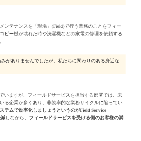
ンテナンスを「現場」(Field)で行う業務のことをフィー
コピー機が壊れた時や洗濯機などの家電の修理を依頼する
。
染みがありませんでしたが、私たちに関わりのある身近な
んでいますが、フィールドサービスを担当する部署では、未
いる企業が多くあり、非効率的な業務サイクルに陥ってい
ムで効率化しましょうというのがField Service
軽減
しながら、
フィールドサービスを受ける側のお客様の満