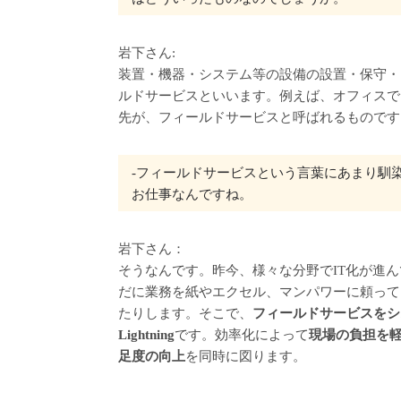
岩下さん:
装置・機器・システム等の設備の設置・保守・メ
ルドサービスといいます。例えば、オフィスで
先が、フィールドサービスと呼ばれるものです
‐フィールドサービスという言葉にあまり馴
お仕事なんですね。
岩下さん：
そうなんです。昨今、様々な分野でIT化が進
だに業務を紙やエクセル、マンパワーに頼って
たりします。そこで、
フィールドサービスをシステ
Lightning
です。効率化によって
現場の負担を
足度の向上
を同時に図ります。