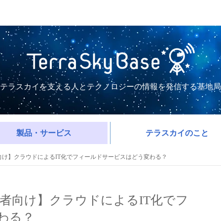
テラスカイを支える人とテクノロジーの情報を発信する基地局
製品・サービス
テラスカイのこと
htning初心者向け】クラウドによるIT化でフィールドサービスはどう変わる？
tning初心者向け】クラウドによるIT化でフ
わる？