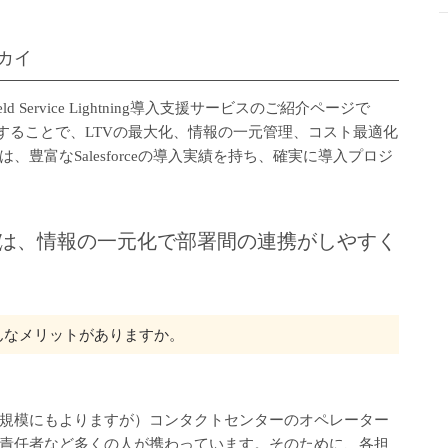
ラスカイ
Service Lightning導入支援サービスのご紹介ページで
tningを導入することで、LTVの最大化、情報の一元管理、コスト最適化
豊富なSalesforceの導入実績を持ち、確実に導入プロジ
ingのメリットは、情報の一元化で部署間の連携がしやすく
んなメリットがありますか。
規模にもよりますが）コンタクトセンターのオペレーター
責任者など多くの人が携わっています。そのために、各担