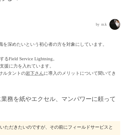
m.k
tningの知識を深めたいという初心者の方を対象にしています。
Service Lightning。
支援に力を入れています。
定コンサルタントの
岩下さん
に導入のメリットについて聞いてき
に業務を紙やエクセル、マンパワーに頼って
gについて教えていただきたいのですが、その前にフィールドサービスと