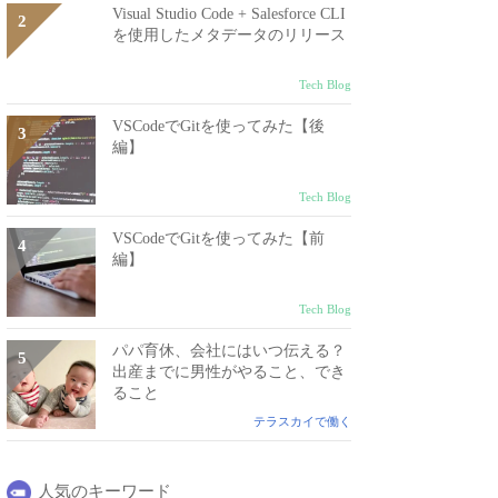
Visual Studio Code + Salesforce CLI
を使用したメタデータのリリース
Tech Blog
VSCodeでGitを使ってみた【後
編】
Tech Blog
VSCodeでGitを使ってみた【前
編】
Tech Blog
パパ育休、会社にはいつ伝える？
出産までに男性がやること、でき
ること
テラスカイで働く
人気のキーワード