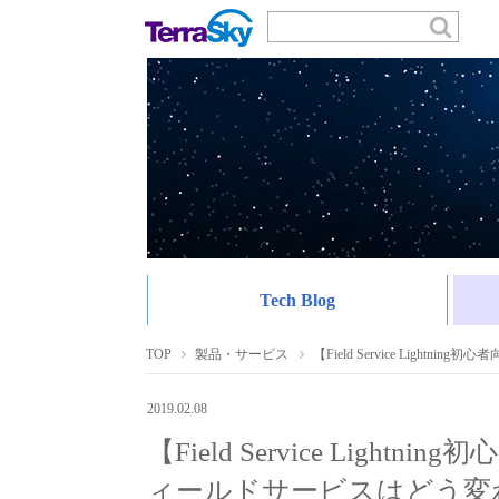
Tech Blog
TOP
製品・サービス
【Field Service Lig
2019.02.08
【Field Service Ligh
ィールドサービスはどう変