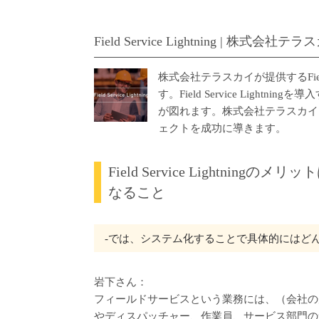
Field Service Lightning | 株式会社テ
株式会社テラスカイが提供するField 
す。Field Service Ligh
が図れます。株式会社テラスカイは、
ェクトを成功に導きます。
Field Service Lightn
なること
‐では、システム化することで具体的にはど
岩下さん：
フィールドサービスという業務には、（会社の
やディスパッチャー、作業員、サービス部門の