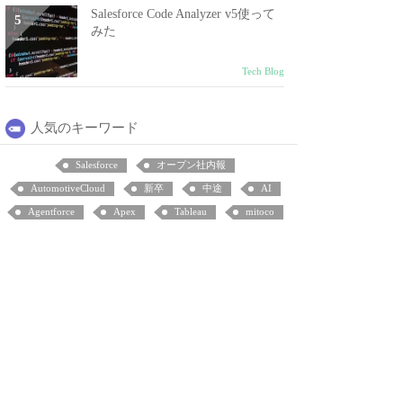
Salesforce Code Analyzer v5使って
みた
Tech Blog
人気のキーワード
Salesforce
オープン社内報
AutomotiveCloud
新卒
中途
AI
Agentforce
Apex
Tableau
mitoco