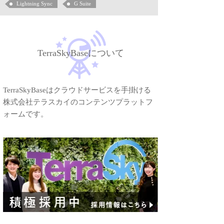
Lightning Sync
G Suite
TerraSkyBaseについて
TerraSkyBaseはクラウドサービスを手掛ける
株式会社テラスカイのコンテンツプラットフ
ォームです。