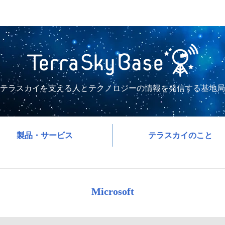
テラスカイを支える人とテクノロジーの情報を発信する基地局
製品・サービス
テラスカイのこと
Microsoft