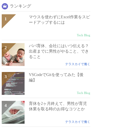
ランキング
マウスを使わずにExcel作業をスピ
ードアップするには
Tech Blog
パパ育休、会社にはいつ伝える？
出産までに男性がやること、でき
ること
テラスカイで働く
VSCodeでGitを使ってみた【後
編】
Tech Blog
育休を2ヶ月終えて、男性が育児
休業を取る時のお得なコツとか
テラスカイで働く