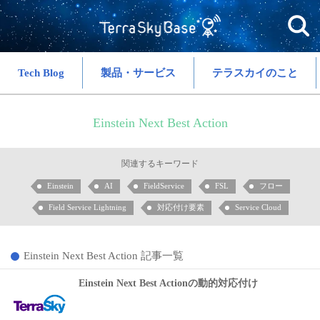
Tech Blog
製品・サービス
テラスカイのこと
Einstein Next Best Action
関連するキーワード
Einstein
AI
FieldService
FSL
フロー
Field Service Lightning
対応付け要素
Service Cloud
Einstein Next Best Action 記事一覧
Einstein Next Best Actionの動的対応付け