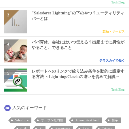
Tech Blog
"Salesforce Lightning"の下のやつ？ユーティリティ
バーとは
製品・サービス
パパ育休、会社にはいつ伝える？出産までに男性が
やること、できること
テラスカイで働く
レポートへのリンクで絞り込み条件を動的に設定す
る方法 ～Lightning/Classicの違いを含めて解説～
Tech Blog
人気のキーワード
Salesforce
オープン社内報
AutomotiveCloud
新卒
中途
AI
Agentforce
Apex
Tableau