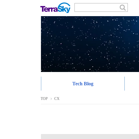
Tech Blog
TOP
CX