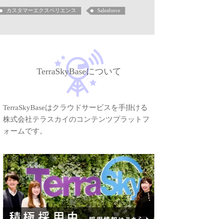
カスタマーエクスペリエンス
Salesforce
TerraSkyBaseについて
TerraSkyBaseはクラウドサービスを手掛ける
株式会社テラスカイのコンテンツプラットフ
ォームです。