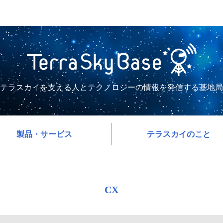
テラスカイを支える人とテクノロジーの情報を発信する基地局
製品・サービス
テラスカイのこと
CX