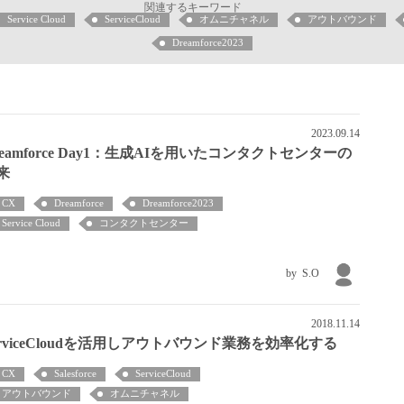
関連するキーワード
Service Cloud
ServiceCloud
オムニチャネル
アウトバウンド
Dreamforce2023
2023.09.14
reamforce Day1：生成AIを用いたコンタクトセンターの
来
CX
Dreamforce
Dreamforce2023
Service Cloud
コンタクトセンター
S.O
2018.11.14
erviceCloudを活用しアウトバウンド業務を効率化する
CX
Salesforce
ServiceCloud
アウトバウンド
オムニチャネル