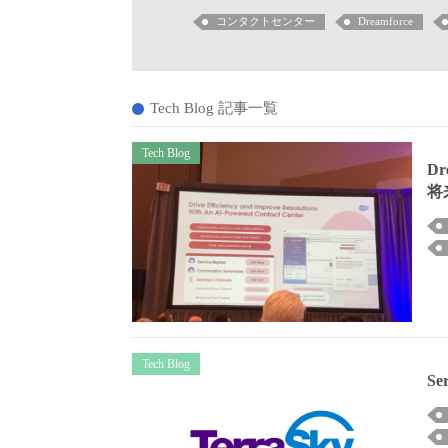
コンタクトセンター
Dreamforce
Tech Blog 記事一覧
Tech Blog
D
将
Tech Blog
S