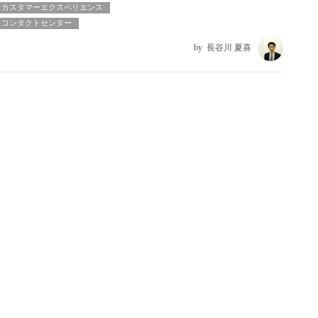
カスタマーエクスペリエンス
コンタクトセンター
長谷川 夏喜