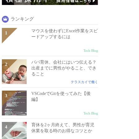
ランキング
マウスを使わずにExcel作業をスピ
ードアップするには
Tech Blog
パパ育休、会社にはいつ伝える？
出産までに男性がやること、でき
ること
テラスカイで働く
VSCodeでGitを使ってみた【後
編】
Tech Blog
育休を2ヶ月終えて、男性が育児
休業を取る時のお得なコツとか