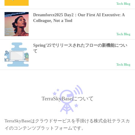
Tech Blog
Dreamforce2025 Day2：Our First AI Executive: A
Colleague, Not a Tool
Tech Blog
Spring’25でリリースされたフローの新機能につい
て
Tech Blog
TerraSkyBaseについて
TerraSkyBaseはクラウドサービスを手掛ける株式会社テラスカ
イのコンテンツプラットフォームです。