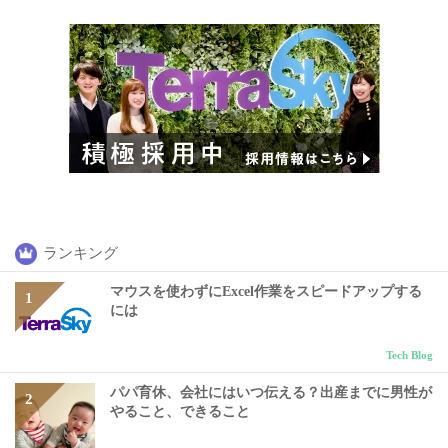
ランキング
マウスを使わずにExcel作業をスピードアップする
には
Tech Blog
パパ育休、会社にはいつ伝える？出産までに男性が
やること、できること