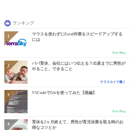
ランキング
マウスを使わずにExcel作業をスピードアップする
には
Tech Blog
パパ育休、会社にはいつ伝える？出産までに男性が
やること、できること
テラスカイで働く
VSCodeでGitを使ってみた【後編】
Tech Blog
育休を2ヶ月終えて、男性が育児休業を取る時のお
得なコツとか