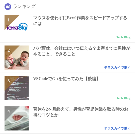
ランキング
マウスを使わずにExcel作業をスピードアップする
には
Tech Blog
パパ育休、会社にはいつ伝える？出産までに男性が
やること、できること
テラスカイで働く
VSCodeでGitを使ってみた【後編】
Tech Blog
育休を2ヶ月終えて、男性が育児休業を取る時のお
得なコツとか
テラスカイで働く