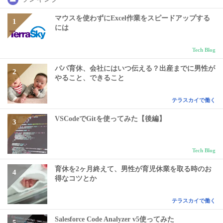
マウスを使わずにExcel作業をスピードアップする
には
Tech Blog
パパ育休、会社にはいつ伝える？出産までに男性が
やること、できること
テラスカイで働く
VSCodeでGitを使ってみた【後編】
Tech Blog
育休を2ヶ月終えて、男性が育児休業を取る時のお
得なコツとか
テラスカイで働く
Salesforce Code Analyzer v5使ってみた