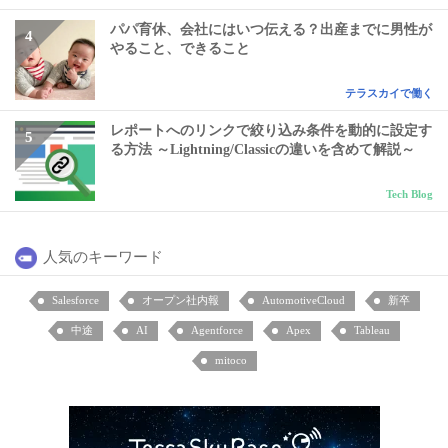
パパ育休、会社にはいつ伝える？出産までに男性が
やること、できること
テラスカイで働く
レポートへのリンクで絞り込み条件を動的に設定す
る方法 ～Lightning/Classicの違いを含めて解説～
Tech Blog
人気のキーワード
Salesforce
オープン社内報
AutomotiveCloud
新卒
中途
AI
Agentforce
Apex
Tableau
mitoco