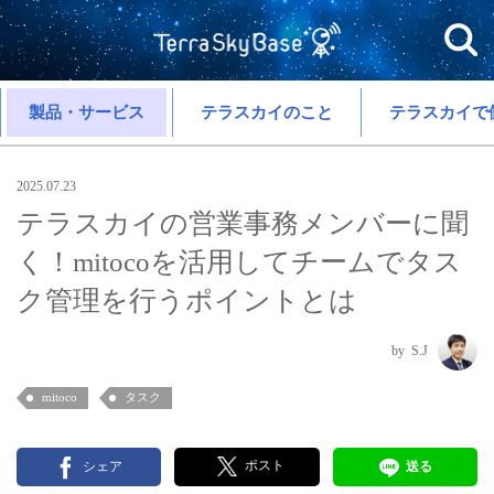
製品・サービス
テラスカイのこと
テラスカイで
2025.07.23
テラスカイの営業事務メンバーに聞
く！mitocoを活用してチームでタス
ク管理を行うポイントとは
S.J
mitoco
タスク
ポスト
シェア
送る