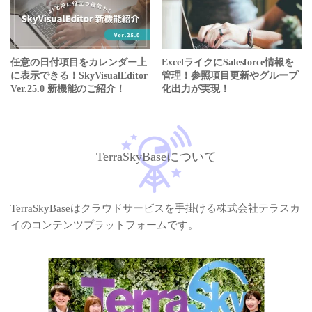
任意の日付項目をカレンダー上
ExcelライクにSalesforce情報を
に表示できる！SkyVisualEditor
管理！参照項目更新やグループ
Ver.25.0 新機能のご紹介！
化出力が実現！
TerraSkyBaseについて
TerraSkyBaseはクラウドサービスを手掛ける株式会社テラスカ
イのコンテンツプラットフォームです。