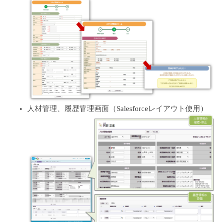
人材管理、履歴管理画面（Salesforceレイアウト使用）