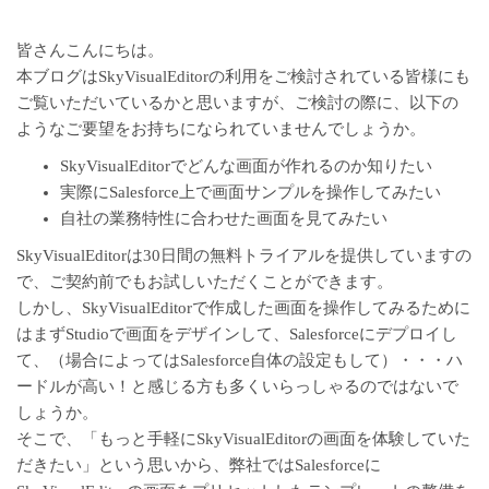
皆さんこんにちは。
本ブログはSkyVisualEditorの利用をご検討されている皆様にも
ご覧いただいているかと思いますが、ご検討の際に、以下の
ようなご要望をお持ちになられていませんでしょうか。
SkyVisualEditorでどんな画面が作れるのか知りたい
実際にSalesforce上で画面サンプルを操作してみたい
自社の業務特性に合わせた画面を見てみたい
SkyVisualEditorは30日間の無料トライアルを提供していますの
で、ご契約前でもお試しいただくことができます。
しかし、SkyVisualEditorで作成した画面を操作してみるために
はまずStudioで画面をデザインして、Salesforceにデプロイし
て、（場合によってはSalesforce自体の設定もして）・・・ハ
ードルが高い！と感じる方も多くいらっしゃるのではないで
しょうか。
そこで、「もっと手軽にSkyVisualEditorの画面を体験していた
だきたい」という思いから、弊社ではSalesforceに