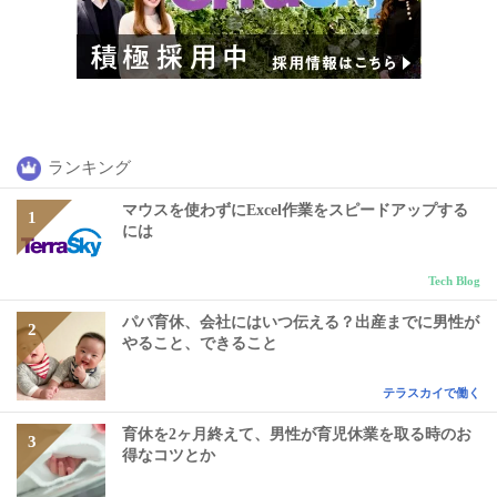
ランキング
マウスを使わずにExcel作業をスピードアップする
には
Tech Blog
パパ育休、会社にはいつ伝える？出産までに男性が
やること、できること
テラスカイで働く
育休を2ヶ月終えて、男性が育児休業を取る時のお
得なコツとか