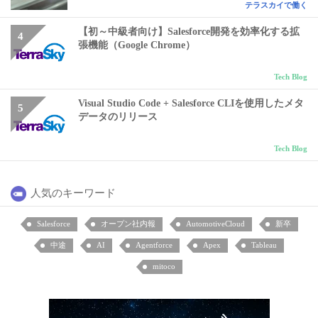
テラスカイで働く
【初～中級者向け】Salesforce開発を効率化する拡
張機能（Google Chrome）
Tech Blog
Visual Studio Code + Salesforce CLIを使用したメタ
データのリリース
Tech Blog
人気のキーワード
Salesforce
オープン社内報
AutomotiveCloud
新卒
中途
AI
Agentforce
Apex
Tableau
mitoco