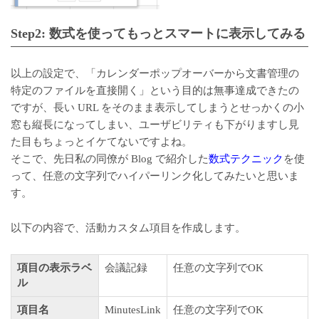
Step2: 数式を使ってもっとスマートに表示してみる
以上の設定で、「カレンダーポップオーバーから文書管理の
特定のファイルを直接開く」という目的は無事達成できたの
ですが、長い URL をそのまま表示してしまうとせっかくの小
窓も縦長になってしまい、ユーザビリティも下がりますし見
た目もちょっとイケてないですよね。
そこで、先日私の同僚が Blog で紹介した
数式テクニック
を使
って、任意の文字列でハイパーリンク化してみたいと思いま
す。
以下の内容で、活動カスタム項目を作成します。
項目の表示ラベ
会議記録
任意の文字列でOK
ル
項目名
MinutesLink
任意の文字列でOK