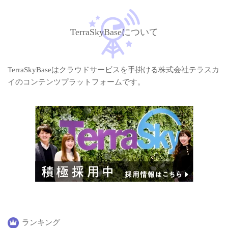
TerraSkyBaseについて
TerraSkyBaseはクラウドサービスを手掛ける株式会社テラスカ
イのコンテンツプラットフォームです。
ランキング