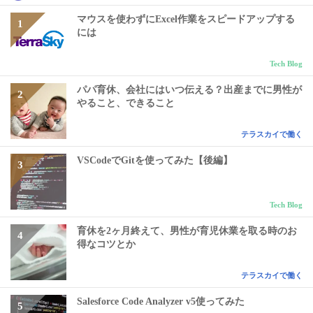
マウスを使わずにExcel作業をスピードアップする
には
Tech Blog
パパ育休、会社にはいつ伝える？出産までに男性が
やること、できること
テラスカイで働く
VSCodeでGitを使ってみた【後編】
Tech Blog
育休を2ヶ月終えて、男性が育児休業を取る時のお
得なコツとか
テラスカイで働く
Salesforce Code Analyzer v5使ってみた