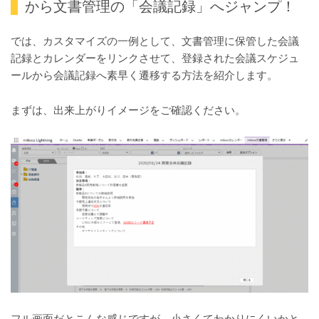
から文書管理の「会議記録」へジャンプ！
では、カスタマイズの一例として、文書管理に保管した会議
記録とカレンダーをリンクさせて、登録された会議スケジュ
ールから会議記録へ素早く遷移する方法を紹介します。
まずは、出来上がりイメージをご確認ください。