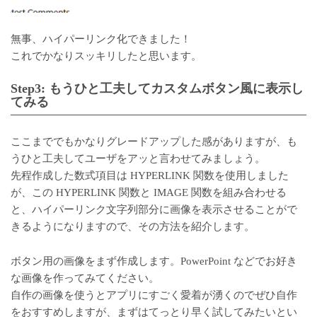
無事、ハイパーリンク化できました！
これでかなりスッキリしたと思います。
Step3: もうひと工夫してカスタムボタン風に表示し
てみる
ここまででもかなりグレードアップした感がありますが、も
うひと工夫してユーザをアッと言わせてみましょう。
先程作成した数式項目は HYPERLINK 関数を使用しました
が、この HYPERLINK 関数と IMAGE 関数を組み合わせる
と、ハイパーリンク文字列部分に画像を表示させることがで
きるようになりますので、その方法を紹介します。
ボタン用の画像をまず作成します。PowerPoint などでお好き
な画像を作ってみてください。
自作の画像を使うとアプリにすごく愛着が湧くのでぜひ自作
をおすすめしますが、まずはてっとり早く試してみたいとい