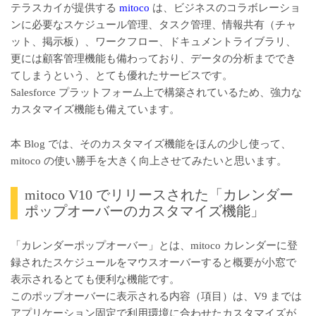
テラスカイが提供する
mitoco
は、ビジネスのコラボレーショ
ンに必要なスケジュール管理、タスク管理、情報共有（チャ
ット、掲示板）、ワークフロー、ドキュメントライブラリ、
更には顧客管理機能も備わっており、データの分析まででき
てしまうという、とても優れたサービスです。
Salesforce プラットフォーム上で構築されているため、強力な
カスタマイズ機能も備えています。
本 Blog では、そのカスタマイズ機能をほんの少し使って、
mitoco の使い勝手を大きく向上させてみたいと思います。
mitoco V10 でリリースされた「カレンダー
ポップオーバーのカスタマイズ機能」
「カレンダーポップオーバー」とは、mitoco カレンダーに登
録されたスケジュールをマウスオーバーすると概要が小窓で
表示されるとても便利な機能です。
このポップオーバーに表示される内容（項目）は、V9 までは
アプリケーション固定で利用環境に合わせたカスタマイズが