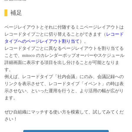
補足
ページレイアウトとそれに付随するミニページレイアウトは
レコードタイプごとに切り替えることができます（
レコード
タイプへのページレイアウト割り当て
）。
レコードタイプごとに異なるページレイアウトを割り当てる
ことで、mitoco のカレンダーポップオーバーやスケジュール
詳細画面に表示する項目を出し分けることが可能となりま
す。
例えば、レコードタイプ「社内会議」にのみ、会議記録への
リンクを表示させて、レコードタイプ「イベント」の時は表
示させない、といった運用を行うと、より活用の幅が広がり
ます。
ぜひ自組織にマッチする使い方を模索して、試してみてくだ
さい！