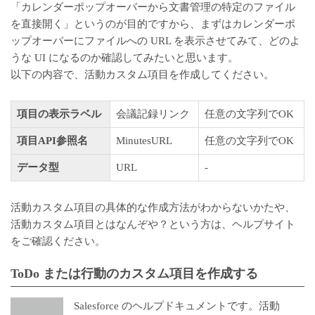
「カレンダーポップオーバーから文書管理の特定のファイル
を直接開く」というのが目的ですから、まずはカレンダーポ
ップオーバーにファイルへの URL を表示させてみて、どのよ
うな UI になるのか確認してみたいと思います。
以下の内容で、活動カスタム項目を作成してください。
項目の表示ラベル
会議記録リンク
任意の文字列でOK
項目API参照名
MinutesURL
任意の文字列でOK
データ型
URL
-
活動カスタム項目の具体的な作成方法がわからないかたや、
活動カスタム項目とはなんぞや？という方は、ヘルプサイト
をご確認ください。
ToDo または行動のカスタム項目を作成する
Salesforce のヘルプドキュメントです。活動