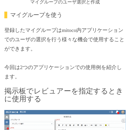
マイグループのユーザ選択と作成
マイグループを使う
登録したマイグループはmitoco内アプリケーション
でのユーザの選択を行う様々な機会で使用すること
ができます。
今回は2つのアプリケーションでの使用例を紹介し
ます。
掲示板でレビュアーを指定するとき
に使用する