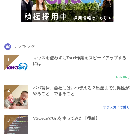
ランキング
マウスを使わずにExcel作業をスピードアップする
には
Tech Blog
パパ育休、会社にはいつ伝える？出産までに男性が
やること、できること
テラスカイで働く
VSCodeでGitを使ってみた【後編】