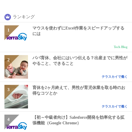
ランキング
マウスを使わずにExcel作業をスピードアップする
には
Tech Blog
パパ育休、会社にはいつ伝える？出産までに男性が
やること、できること
テラスカイで働く
育休を2ヶ月終えて、男性が育児休業を取る時のお
得なコツとか
テラスカイで働く
【初～中級者向け】Salesforce開発を効率化する拡
張機能（Google Chrome）