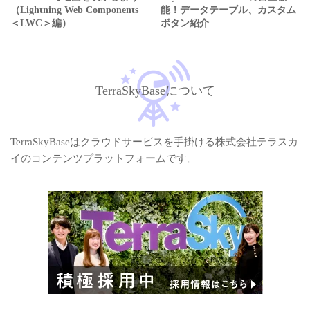
（Lightning Web Components
能！データテーブル、カスタム
＜LWC＞編）
ボタン紹介
TerraSkyBaseについて
TerraSkyBaseはクラウドサービスを手掛ける株式会社テラスカ
イのコンテンツプラットフォームです。