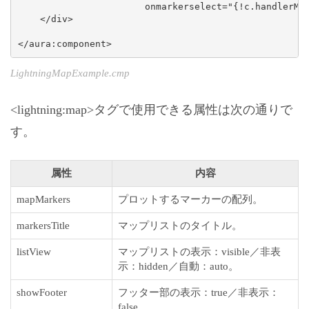
                       onmarkerselect="{!c.handlerMar
    </div>

</aura:component>
LightningMapExample.cmp
<lightning:map>タグで使用できる属性は次の通りで
す。
属性
内容
mapMarkers
プロットするマーカーの配列。
markersTitle
マップリストのタイトル。
listView
マップリストの表示：visible／非表
示：hidden／自動：auto。
showFooter
フッター部の表示：true／非表示：
false。