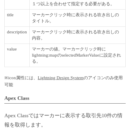
１つ以上を合わせて指定する必要がある。
title
マーカークリック時に表示される吹き出しの
タイトル。
description
マーカークリック時に表示される吹き出しの
内容。
value
マーカーの値。マーカークリック時に
lightning:mapのselectedMarkerValueに設定され
る。
※icon属性には、
Lightning Design System
のアイコンのみ使用
可能
Apex Class
Apex Classではマーカーに表示する取引先10件の情
報を取得します。