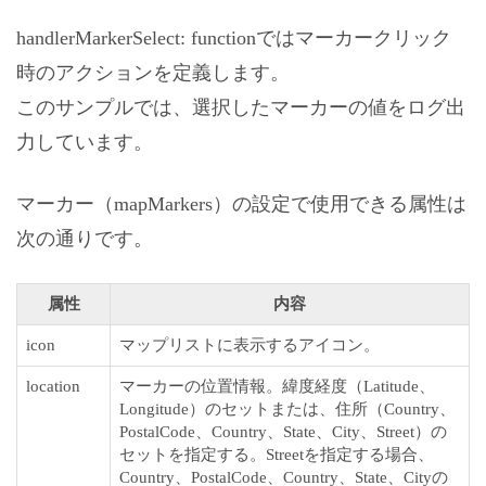
handlerMarkerSelect: functionではマーカークリック
時のアクションを定義します。
このサンプルでは、選択したマーカーの値をログ出
力しています。
マーカー（mapMarkers）の設定で使用できる属性は
次の通りです。
属性
内容
icon
マップリストに表示するアイコン。
location
マーカーの位置情報。緯度経度（Latitude、
Longitude）のセットまたは、住所（Country、
PostalCode、Country、State、City、Street）の
セットを指定する。Streetを指定する場合、
Country、PostalCode、Country、State、Cityの