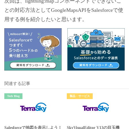
次回は、lightning:mapコンポーネントでできないこ
との対応方法としてGoogleMapsAPIをSalesforceで使
用する例を紹介したいと思います。
関連する記事
Tech Blog
製品・サービス
Salesforceで地図を表示しよう！
SkyVisualEditor V13の目玉機