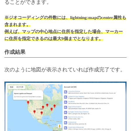
ることができます。
※ジオコーディングの件数には、lightning:mapのcenter属性も
含まれます。
例えば、マップの中心地点に住所を指定した場合、マーカー
に住所を指定できるのは最大9個までとなります。
作成結果
次のように地図が表示されていれば作成完了です。