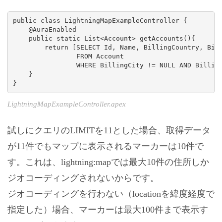
public class LightningMapExampleController {

    @AuraEnabled

    public static List<Account> getAccounts(){

        return [SELECT Id, Name, BillingCountry, Bill
                FROM Account 

                WHERE BillingCity != NULL AND Billing
    }

LightningMapExampleController.apex
試しにクエリのLIMITを11とした場合、取得データ
が11件でもマップに表示されるマーカーは10件で
す。これは、lightning:mapでは最大10件の住所しか
ジオコーディングされないからです。
ジオコーディングを行わない（locationを緯度経度で
指定した）場合、マーカーは最大100件まで表示す