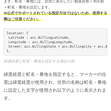
ます。町名・番地には、住所に表示したい都道府県＋市区郡
＋町名・番地を設定します。
※公式でサポートされている指定方法ではないため、使用する
際はご注意ください。
location: {

 Latitude : acc.BillingLatitude,

 Longitude : acc.BillingLongitude,

 Street: acc.BillingState + acc.BillingCity + acc.Bil
},
緯度経度と町名・番地を指定する場合の例
緯度経度と町名・番地を指定すると、マーカーの位
置は緯度経度が使用され、住所の名称は町名・番地
に設定した文字が使用され以下のように表示されま
す。