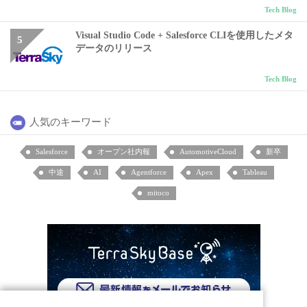
Tech Blog
Visual Studio Code + Salesforce CLIを使用したメタ
データのリリース
Tech Blog
人気のキーワード
Salesforce
オープン社内報
AutomotiveCloud
新卒
中途
AI
Agentforce
Apex
Tableau
mitoco