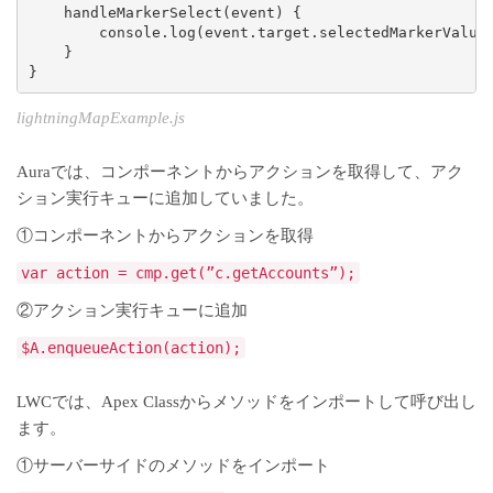
    handleMarkerSelect(event) {

        console.log(event.target.selectedMarkerValue)
    }

}
lightningMapExample.js
Auraでは、コンポーネントからアクションを取得して、アク
ション実行キューに追加していました。
①コンポーネントからアクションを取得
var action = cmp.get(”c.getAccounts”);
②アクション実行キューに追加
$A.enqueueAction(action);
LWCでは、Apex Classからメソッドをインポートして呼び出し
ます。
①サーバーサイドのメソッドをインポート