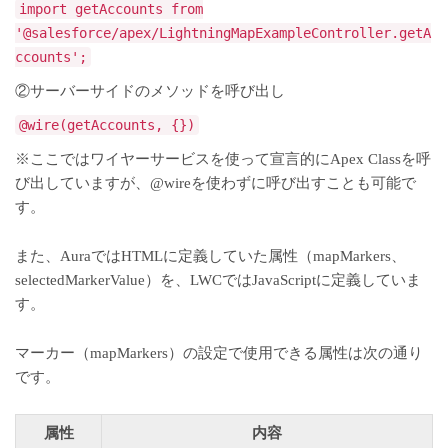
import getAccounts from
'@salesforce/apex/LightningMapExampleController.getA
ccounts';
②サーバーサイドのメソッドを呼び出し
@wire(getAccounts, {})
※ここではワイヤーサービスを使って宣言的にApex Classを呼
び出していますが、@wireを使わずに呼び出すことも可能で
す。
また、AuraではHTMLに定義していた属性（mapMarkers、
selectedMarkerValue）を、LWCではJavaScriptに定義していま
す。
マーカー（mapMarkers）の設定で使用できる属性は次の通り
です。
属性
内容