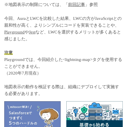
※地図表示の制限については、「
前回記事
」参照
今回、AuraとLWCを比較した結果、LWCの方がJavaScriptとの
親和性が高く、よりシンプルにコードを実装できることや、
Playground
や
Jest
など、LWCを選択するメリットが多くあると
感じました。
注意
Playgroundでは、今回紹介した<lightning-map>タグを使用する
ことができません。
（2020年7月現在）
地図表示の動作を検証する際は、組織にデプロイして実施す
る必要があります。