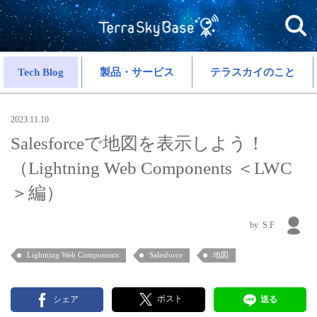
Tech Blog
製品・サービス
テラスカイのこと
2023.11.10
Salesforceで地図を表示しよう！
（Lightning Web Components ＜LWC
＞編）
S.F
Lightning Web Components
Salesforce
地図
ポスト
シェア
送る