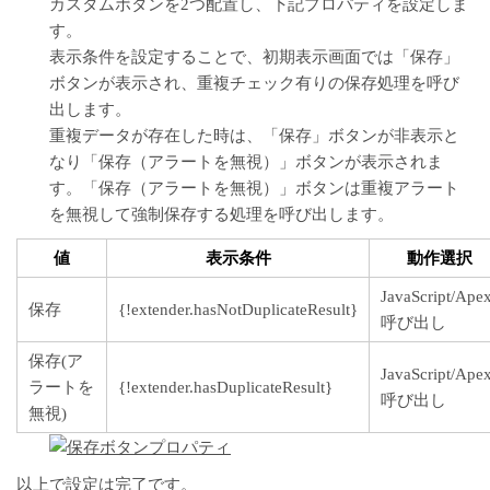
カスタムボタンを2つ配置し、下記プロパティを設定しま
す。
表示条件を設定することで、初期表示画面では「保存」
ボタンが表示され、重複チェック有りの保存処理を呼び
出します。
重複データが存在した時は、「保存」ボタンが非表示と
なり「保存（アラートを無視）」ボタンが表示されま
す。「保存（アラートを無視）」ボタンは重複アラート
を無視して強制保存する処理を呼び出します。
値
表示条件
動作選択
JavaScript/Ape
保存
{!extender.hasNotDuplicateResult}
呼び出し
保存(ア
JavaScript/Ape
ラートを
{!extender.hasDuplicateResult}
呼び出し
無視)
以上で設定は完了です。