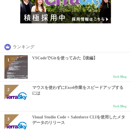
ランキング
VSCodeでGitを使ってみた【後編】
Tech Blog
マウスを使わずにExcel作業をスピードアップする
には
Tech Blog
Visual Studio Code + Salesforce CLIを使用したメタ
データのリリース