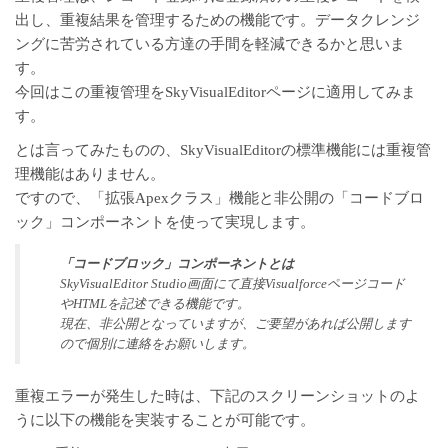
出し、重複結果を管理するための機能です。データクレンジ
ングに苦労されている方達の手間を軽減できるかと思いま
す。
今回はこの重複管理をSkyVisualEditorページに適用してみま
す。
とは言ってみたものの、SkyVisualEditorの標準機能には重複管
理機能はありません。
ですので、「拡張Apexクラス」機能と非公開の「コードブロ
ック」コンポーネントを使って実現します。
「コードブロック」コンポーネントとは
SkyVisualEditor Studio画面にて直接Visualforceページコード
やHTMLを記述できる機能です。
現在、非公開となっていますが、ご要望があれば公開します
ので個別に
連絡
をお願いします。
重複エラーが発生した時は、下記のスクリーンショットのよ
うに以下の機能を実装することが可能です。