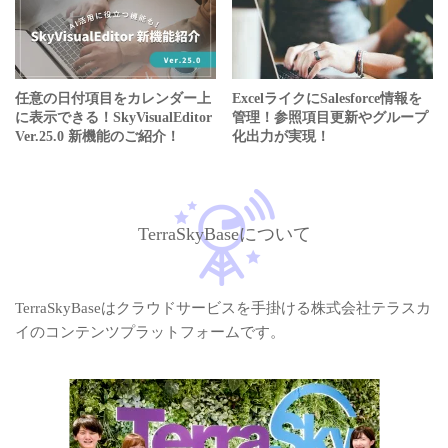
任意の日付項目をカレンダー上
ExcelライクにSalesforce情報を
に表示できる！SkyVisualEditor
管理！参照項目更新やグループ
Ver.25.0 新機能のご紹介！
化出力が実現！
TerraSkyBaseについて
TerraSkyBaseはクラウドサービスを手掛ける株式会社テラスカ
イのコンテンツプラットフォームです。