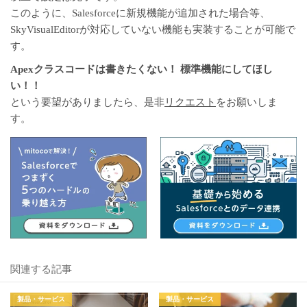
このように、Salesforceに新規機能が追加された場合等、
SkyVisualEditorが対応していない機能も実装することが可能で
す。
Apexクラスコードは書きたくない！ 標準機能にしてほし
い！！
という要望がありましたら、是非
リクエスト
をお願いしま
す。
関連する記事
製品・サービス
製品・サービス