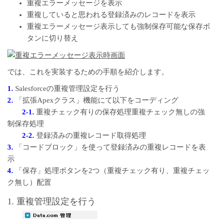
重複エラーメッセージを表示
重複していると思われる登録済みのレコードを表示
重複エラーメッセージ表示しても強制保存可能な保存ボ
タンに切り替え
では、これを実装するための手順を紹介します。
1.
Salesforceの重複管理設定を行う
2.
「拡張Apexクラス」機能にて以下をコーディング
2-1.
重複チェック有りの保存処理重複チェック無しの強
制保存処理
2-2.
登録済みの重複レコード取得処理
3.
「コードブロック」を使って登録済みの重複レコードを表
示
4.
「保存」処理ボタンを2つ（重複チェック有り、重複チェッ
ク無し）配置
1. 重複管理設定を行う