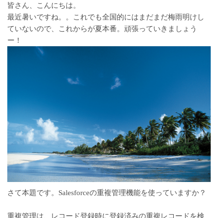
皆さん、こんにちは。
最近暑いですね。。これでも全国的にはまだまだ梅雨明けし
ていないので、これからが夏本番。頑張っていきましょう
ー！
さて本題です。Salesforceの
重複管理
機能を使っていますか？
重複管理は、レコード登録時に登録済みの重複レコードを検