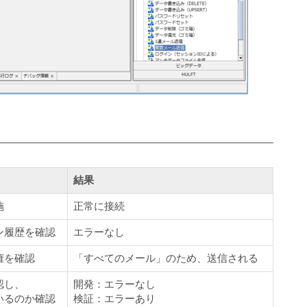
結果
施
正常に接続
ン履歴を確認
エラーなし
権を確認
「すべてのメール」のため、送信される
認し、
開発：エラーなし
いるのか確認
検証：エラーあり