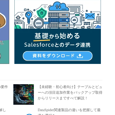
の要件
【未経験・初心者向け】テーブルとビュ
ーへの項目追加作業をバックアップ取得
からリリースまですべて解説！
理解し
DataSpider関連製品の違いを把握して最