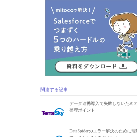
関連する記事
データ連携導入で失敗しないため
整理ポイント
DataSpiderのエラー解決のために