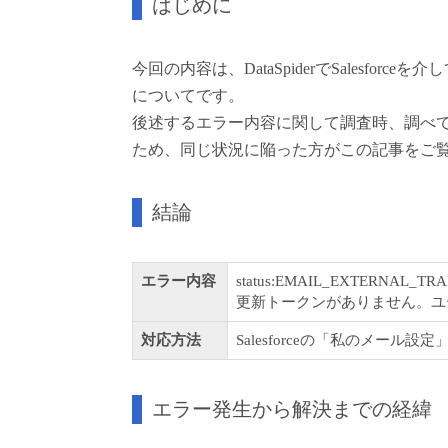
はじめに
今回の内容は、DataSpiderでSalesf
についてです。
後述するエラー内容に関して調査時、調べ
ため、同じ状況に陥った方がこの記事をご
結論
エラー内容
status:EMAIL_EXTERNAL_
更新トークンがありません。ユ
対応方法
Salesforceの「私のメール設
エラー発生から解決までの経緯