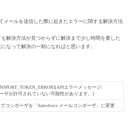
orceを介してメールを送信した際に起きたエラーに関する解決方法
ても解決方法が見つからずに解決まで少し時間を要した
覧になって解決の一助になればと思います。
TRANSPORT_TOKEN_ERROR][APIエラーメッセージ:
ーザが許可されていない可能性があります。]
定」でコンポーザを「Salesforce メールコンポーザ」に変更