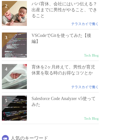
パパ育休、会社にはいつ伝える？
出産までに男性がやること、でき
ること
テラスカイで働く
VSCodeでGitを使ってみた【後
編】
Tech Blog
育休を2ヶ月終えて、男性が育児
休業を取る時のお得なコツとか
テラスカイで働く
Salesforce Code Analyzer v5使って
みた
Tech Blog
人気のキーワード