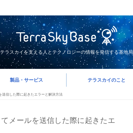
テラスカイを支える人とテクノロジーの情報を発信する基地局
製品・サービス
テラスカイのこと
介してメールを送信した際に起きたエラーと解決方法
orceを介してメールを送信した際に起きたエ