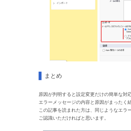
まとめ
原因が判明すると設定変更だけの簡単な対
エラーメッセージの内容と原因がまったく
この記事を読まれた方は、同じようなエラ
ご認識いただければと思います。