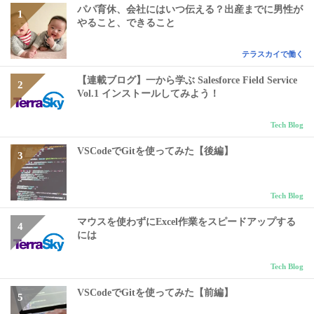
パパ育休、会社にはいつ伝える？出産までに男性が
やること、できること
テラスカイで働く
【連載ブログ】一から学ぶ Salesforce Field Service
Vol.1 インストールしてみよう！
Tech Blog
VSCodeでGitを使ってみた【後編】
Tech Blog
マウスを使わずにExcel作業をスピードアップする
には
Tech Blog
VSCodeでGitを使ってみた【前編】