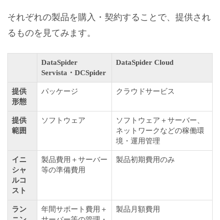
それぞれの製品を購入・契約することで、提供され
るものを見てみます。
DataSpider
DataSpider Cloud
Servista・DCSpider
提供
パッケージ
クラウドサービス
形態
提供
ソフトウェア
ソフトウェア＋サーバー、
範囲
ネットワークなどの稼働環
境・運用管理
イニ
製品費用＋サーバー
製品初期費用のみ
シャ
等の準備費用
ルコ
スト
ラン
年間サポート費用＋
製品月額費用
ニン
サーバー等の管理・