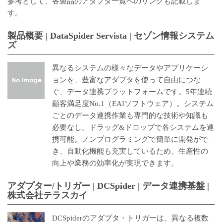
参考として、各製品のアダプタ一覧へのリンクも記載しま
す。
製品概要 | DataSpider Servista | セゾン情報システム
ズ
異なるシステムの様々なデータやアプリケーシ
ョンを、豊富なアダプタを使って自由につな
ぐ、データ連携プラットフォームです。5年連続
顧客満足度No.1（EAIソフトウェア）。システム
ごとのデータ連携作業も専門的な技術や知識も
必要なし。ドラッグ&ドロップで各システムを連
携可能。ノンプログラミングで簡単に開発がで
き、自動化機能も充実しているため、生産性の
向上や業務の効率化が実現できます。
アダプター/トリガー | DCSpider | データ連携基盤 |
株式会社テラスカイ
DCSpiderのアダプタ・トリガーは、異なる複数