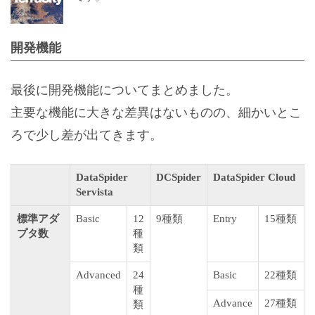
開発機能
最後に開発機能についてまとめました。
主要な機能に大きな差異はないものの、細かいとこ
ろで少し差が出てきます。
DataSpider
DCSpider
DataSpider Cloud
Servista
標準アダ
Basic
12
9種類
Entry
15種類
プタ数
種
類
Advanced
24
Basic
22種類
種
Advance
27種類
類