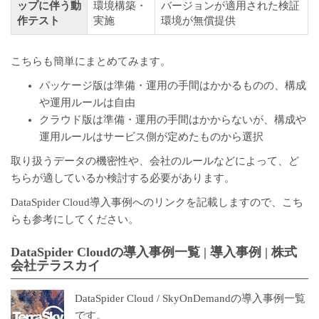
ップに伴う動
環境構築・
バージョンが適用された検証
作テスト
実施
環境が無償提供
こちらも簡単にまとめてみます。
パッケージ版は準備・運用の手間はかかるものの、構成
や運用ルールは自由
クラウド版は準備・運用の手間はかからないが、構成や
運用ルールはサービス側が定めたものから選択
取り扱うデータの機密性や、会社のルールなどによって、ど
ちらが適しているか検討する必要があります。
DataSpider Cloud導入事例へのリンクを記載しますので、こち
らも参考にしてください。
DataSpider Cloudの導入事例一覧 | 導入事例 | 株式
会社テラスカイ
DataSpider Cloud / SkyOnDemandの導入事例一覧
です。