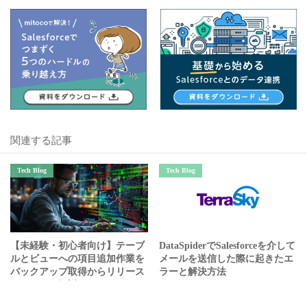
関連する記事
Tech Blog
Tech Blog
【未経験・初心者向け】テーブ
DataSpiderでSalesforceを介して
ルとビューへの項目追加作業を
メールを送信した際に起きたエ
バックアップ取得からリリース
ラーと解決方法
まですべて解説！