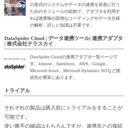
の形式のシステムやデータの連携を容易に行う
ためのモジュールの総称で、アダプタを利用す
れば連携毎の面倒なコーディングやデータ仕様
の解析、詳しい知識は不要です。
DataSpider Cloud | データ連携ツール| 連携アダプタ
| 株式会社テラスカイ
DataSpider Cloudの連携アダプタ一覧ページで
す。kintone、Salesforce、AWS、Google、
Microsoft Azure、Microsoft Dynamics 365など接
続先が豊富にあります。
トライアル
それぞれの製品は購入前にトライアルをすることが
可能です。
使い勝手の確認はもちろんですが、連携先との接続