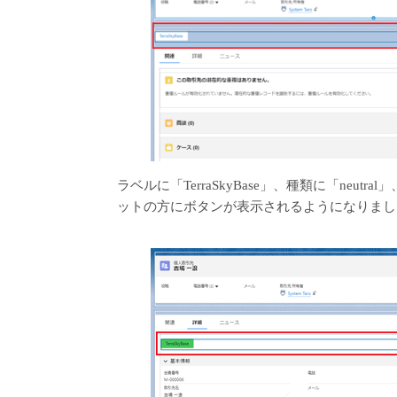
ラベルに「TerraSkyBase」、種類に「neutra
ットの方にボタンが表示されるようになりまし