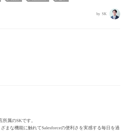
SK
店所属のSKです。
まざまな機能に触れてSalesforceの便利さを実感する毎日を過