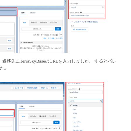
l」、遷移先にTerraSkyBaseのURLを入力しました。 するとパレ
た。