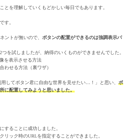
ことを理解していくもどかしい毎日でもあります。
です。
ポーネントが無いので、
ボタンの配置ができるのは強調表示パ
2つを試しましたが、納得のいくものができませんでした。
画像を表示させる方法
合わせる方法（裏ワザ）
onentを利用してボタン君に自由な世界を見せたい…！」と思い、
ボ
所に配置してみようと思いました。
にすることに成功しました。
クリック時のURLを指定することができました。