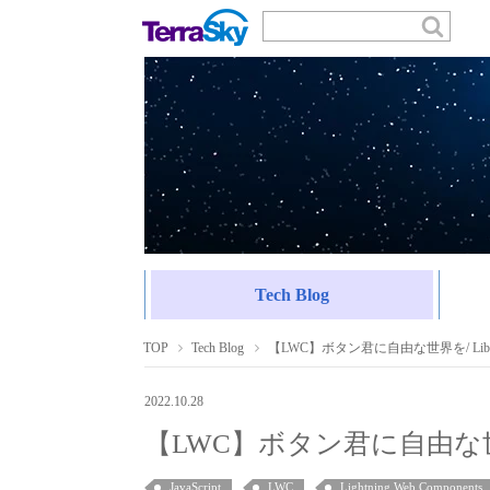
Tech Blog
TOP
Tech Blog
【LWC】ボタン君に自由な世界を/ Liberty fo
2022.10.28
【LWC】ボタン君に自由な世界を/ Li
JavaScript
LWC
Lightning Web Components