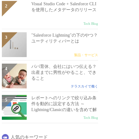
Visual Studio Code + Salesforce CLI
を使用したメタデータのリリース
Tech Blog
"Salesforce Lightning"の下のやつ？
ユーティリティバーとは
製品・サービス
パパ育休、会社にはいつ伝える？
出産までに男性がやること、でき
ること
テラスカイで働く
レポートへのリンクで絞り込み条
件を動的に設定する方法 ～
Lightning/Classicの違いを含めて解
説～
Tech Blog
人気のキーワード