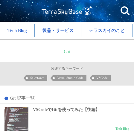
Tech Blog
製品・サービス
テラスカイのこと
Git
関連するキーワード
Salesforce
Visual Studio Code
VSCode
Git 記事一覧
VSCodeでGitを使ってみた【後編】
Tech Blog