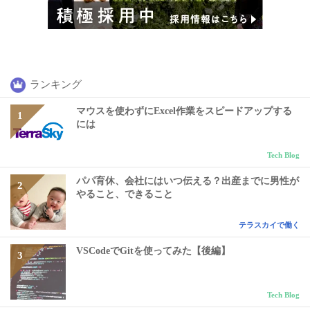
ランキング
マウスを使わずにExcel作業をスピードアップする
には
Tech Blog
パパ育休、会社にはいつ伝える？出産までに男性が
やること、できること
テラスカイで働く
VSCodeでGitを使ってみた【後編】
Tech Blog