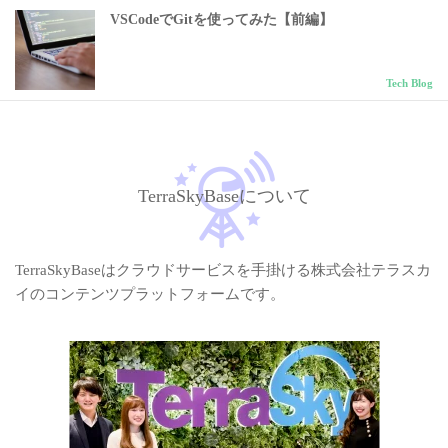
VSCodeでGitを使ってみた【前編】
Tech Blog
TerraSkyBaseについて
TerraSkyBaseはクラウドサービスを手掛ける株式会社テラスカ
イのコンテンツプラットフォームです。