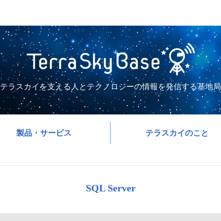
テラスカイを支える人とテクノロジーの情報を発信する基地局
製品・サービス
テラスカイのこと
SQL Server