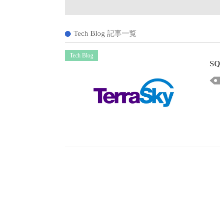
Tech Blog 記事一覧
Tech Blog
S