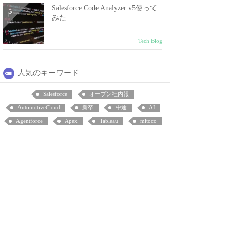
Salesforce Code Analyzer v5使って
みた
Tech Blog
人気のキーワード
Salesforce
オープン社内報
AutomotiveCloud
新卒
中途
AI
Agentforce
Apex
Tableau
mitoco