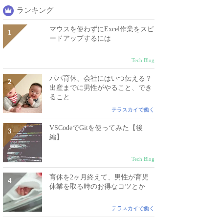
ランキング
マウスを使わずにExcel作業をスピ
ードアップするには
Tech Blog
パパ育休、会社にはいつ伝える？
出産までに男性がやること、でき
ること
テラスカイで働く
VSCodeでGitを使ってみた【後
編】
Tech Blog
育休を2ヶ月終えて、男性が育児
休業を取る時のお得なコツとか
テラスカイで働く