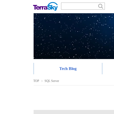
Tech Blog
TOP
SQL Server