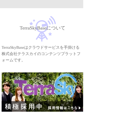
TerraSkyBaseについて
TerraSkyBaseはクラウドサービスを手掛ける
株式会社テラスカイのコンテンツプラットフ
ォームです。