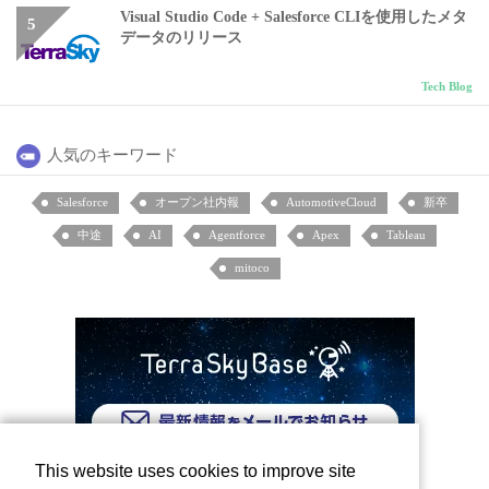
Visual Studio Code + Salesforce CLIを使用したメタ
データのリリース
Tech Blog
人気のキーワード
Salesforce
オープン社内報
AutomotiveCloud
新卒
中途
AI
Agentforce
Apex
Tableau
mitoco
This website uses cookies to improve site