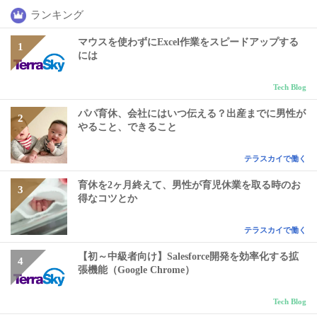
ランキング
マウスを使わずにExcel作業をスピードアップする
には
Tech Blog
パパ育休、会社にはいつ伝える？出産までに男性が
やること、できること
テラスカイで働く
育休を2ヶ月終えて、男性が育児休業を取る時のお
得なコツとか
テラスカイで働く
【初～中級者向け】Salesforce開発を効率化する拡
張機能（Google Chrome）
Tech Blog