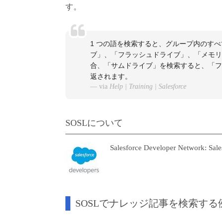
す。
1 つの語を検索すると、グループ内のす
ブ」、「フラッシュドライブ」、「メモリ
合、「サムドライブ」を検索すると、「フ
返されます。
via
Help | Training | Salesforce
SOSLについて
Salesforce Developer Network: Sal
SOSLでナレッジ記事を検索する