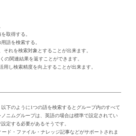
。
値を取得する。
の用語を検索する。
、それを検索対象とすることが出来ます。
多くの関連結果を返すことができます。
活用し検索精度を向上することが出来ます。
、以下のように1つの語を検索するとグループ内のすべて
シノニムグループは、英語の場合は標準で設定されてい
で設定する必要があるそうです。
r フィード・ファイル・ナレッジ記事などがサポートされま