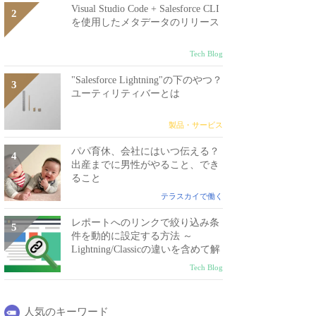
Visual Studio Code + Salesforce CLI
を使用したメタデータのリリース
Tech Blog
"Salesforce Lightning"の下のやつ？
ユーティリティバーとは
製品・サービス
パパ育休、会社にはいつ伝える？
出産までに男性がやること、でき
ること
テラスカイで働く
レポートへのリンクで絞り込み条
件を動的に設定する方法 ～
Lightning/Classicの違いを含めて解
説～
Tech Blog
人気のキーワード