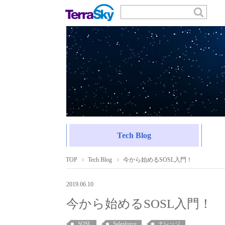
Tech Blog
TOP
Tech Blog
今から始めるSOSL入門！
2019.06.10
今から始めるSOSL入門！
SOSL
Salesforce
ナレッジ