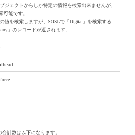
オブジェクトからしか特定の情報を検索出来ませんが、
検索可能です。
を検索しますが、SOSLで「Digital」を検索する
 Company」のレコードが返されます。
。
lhead
sforce
ドの合計数は以下になります。