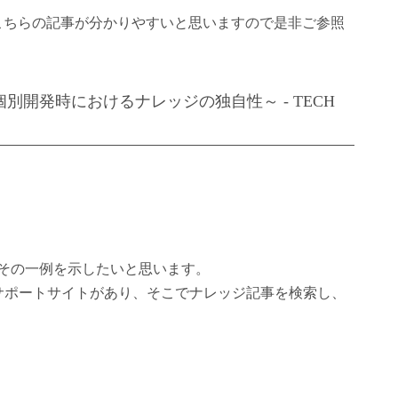
こちらの記事が分かりやすいと思いますので是非ご参照
開発時におけるナレッジの独自性～ - TECH
？その一例を示したいと思います。
お客様サポートサイトがあり、そこでナレッジ記事を検索し、
。