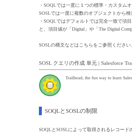
・SOQLでは一度に１つの標準・カスタム
SOSLでは一度に複数のオブジェクトから
・SOQLではデフォルトでは完全一致で項目の値
と、項目値が「Digital」や「The Digital
SOSLの構文などはこちらをご参照ください
SOSL クエリの作成 単元 | Salesforce Trai
Trailhead, the fun way to learn Sale
SOQLとSOSLの制限
SOQLとSOSLによって取得されるレコー