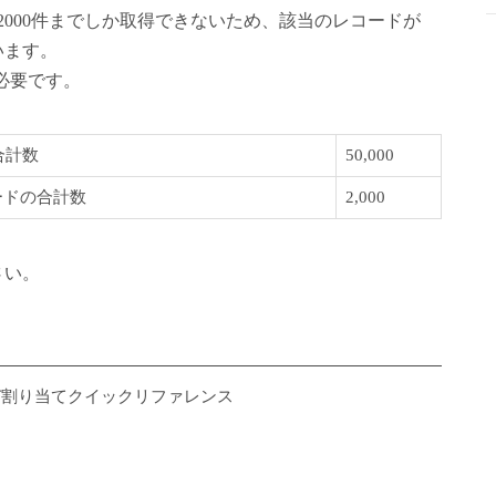
2000件までしか取得できないため、該当のレコードが
います。
が必要です。
合計数
50,000
コードの合計数
2,000
さい。
の制限および割り当てクイックリファレンス