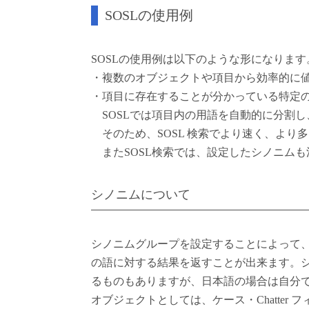
SOSLの使用例
SOSLの使用例は以下のような形になります
・複数のオブジェクトや項目から効率的に
・項目に存在することが分かっている特定
SOSLでは項目内の用語を自動的に分割し
そのため、SOSL 検索でより速く、より
またSOSL検索では、設定したシノニムも
シノニムについて
シノニムグループを設定することによって
の語に対する結果を返すことが出来ます。
るものもありますが、日本語の場合は自分
オブジェクトとしては、ケース・Chatte