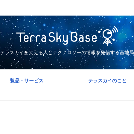
テラスカイを支える人とテクノロジーの情報を発信する基地局
製品・サービス
テラスカイのこと