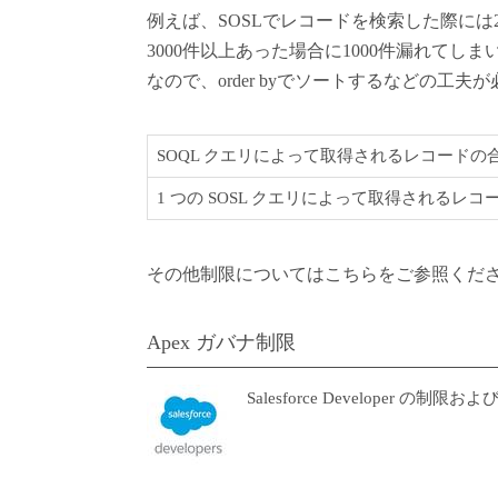
例えば、SOSLでレコードを検索した際には
3000件以上あった場合に1000件漏れてしま
なので、order byでソートするなどの工夫
SOQL クエリによって取得されるレコードの
1 つの SOSL クエリによって取得されるレ
その他制限についてはこちらをご参照くだ
Apex ガバナ制限
Salesforce Developer 