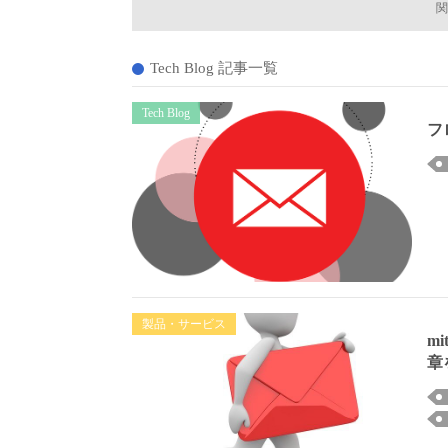
関
Tech Blog 記事一覧
Tech Blog
フ
製品・サービス
m
章