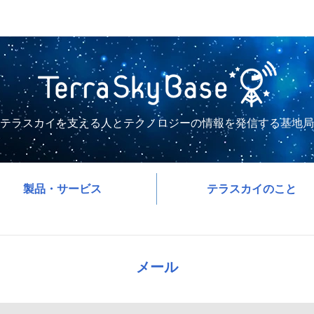
テラスカイを支える人とテクノロジーの情報を発信する基地局
製品・サービス
テラスカイのこと
メール