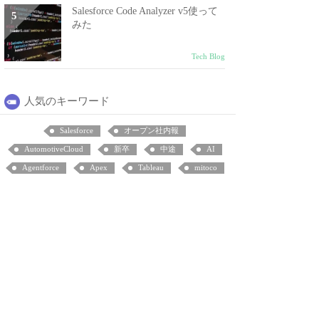
Salesforce Code Analyzer v5使って
みた
Tech Blog
人気のキーワード
Salesforce
オープン社内報
AutomotiveCloud
新卒
中途
AI
Agentforce
Apex
Tableau
mitoco