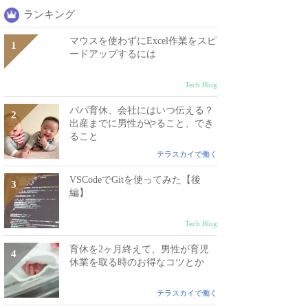
ランキング
マウスを使わずにExcel作業をスピ
ードアップするには
Tech Blog
パパ育休、会社にはいつ伝える？
出産までに男性がやること、でき
ること
テラスカイで働く
VSCodeでGitを使ってみた【後
編】
Tech Blog
育休を2ヶ月終えて、男性が育児
休業を取る時のお得なコツとか
テラスカイで働く