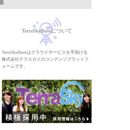
ー
TerraSkyBaseについて
TerraSkyBaseはクラウドサービスを手掛ける
株式会社テラスカイのコンテンツプラットフ
ォームです。