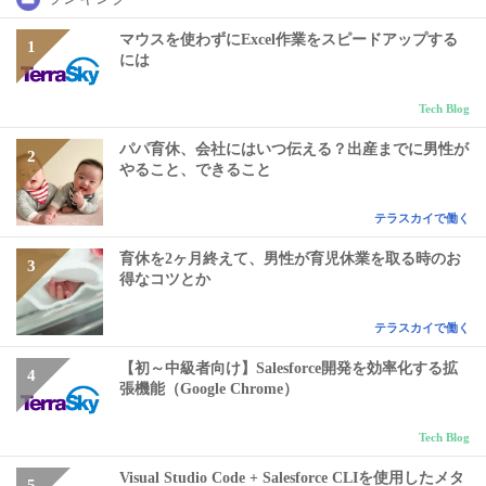
マウスを使わずにExcel作業をスピードアップする
には
Tech Blog
パパ育休、会社にはいつ伝える？出産までに男性が
やること、できること
テラスカイで働く
育休を2ヶ月終えて、男性が育児休業を取る時のお
得なコツとか
テラスカイで働く
【初～中級者向け】Salesforce開発を効率化する拡
張機能（Google Chrome）
Tech Blog
Visual Studio Code + Salesforce CLIを使用したメタ