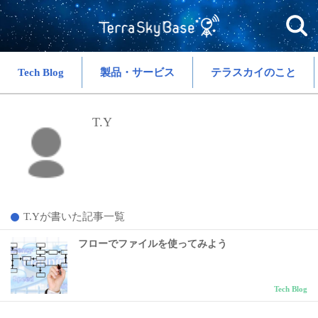
Tech Blog
製品・サービス
テラスカイのこと
T.Y
T.Yが書いた記事一覧
フローでファイルを使ってみよう
Tech Blog