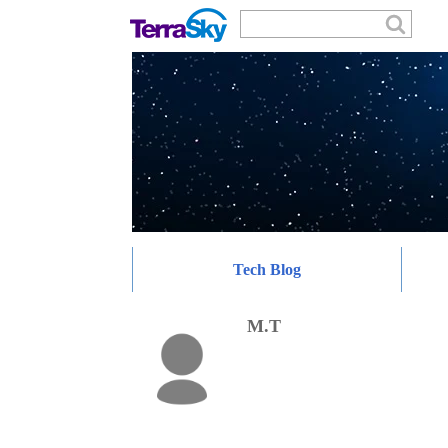
Tech Blog
M.T