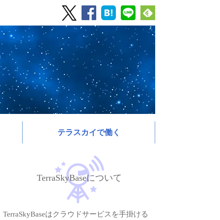
テラスカイで働く
TerraSkyBaseについて
TerraSkyBaseはクラウドサービスを手掛ける