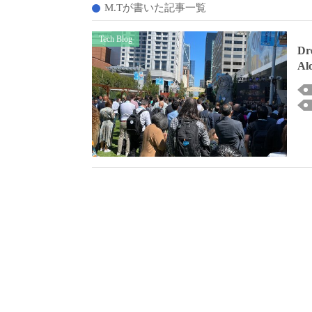
M.Tが書いた記事一覧
Tech Blog
D
A