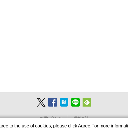
お問い合わせ
運営会社
agree to the use of cookies, please click Agree.For more informat