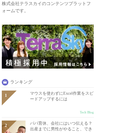
株式会社テラスカイのコンテンツプラットフ
ォームです。
ランキング
マウスを使わずにExcel作業をスピ
ードアップするには
Tech Blog
パパ育休、会社にはいつ伝える？
出産までに男性がやること、でき