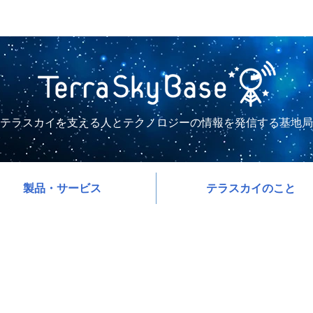
テラスカイを支える人とテクノロジーの情報を発信する基地局
製品・サービス
テラスカイのこと