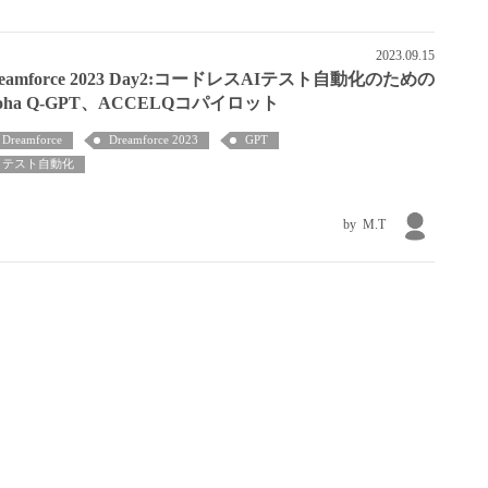
2023.09.15
reamforce 2023 Day2:コードレスAIテスト自動化のための
loha Q-GPT、ACCELQコパイロット
Dreamforce
Dreamforce 2023
GPT
テスト自動化
M.T