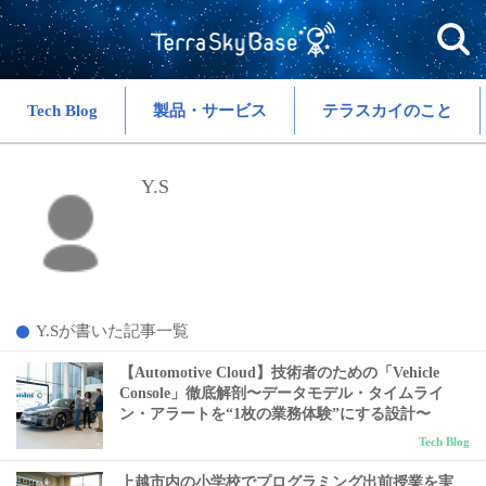
Tech Blog
製品・サービス
テラスカイのこと
Y.S
Y.Sが書いた記事一覧
【Automotive Cloud】技術者のための「Vehicle
Console」徹底解剖〜データモデル・タイムライ
ン・アラートを“1枚の業務体験”にする設計〜
Tech Blog
上越市内の小学校でプログラミング出前授業を実