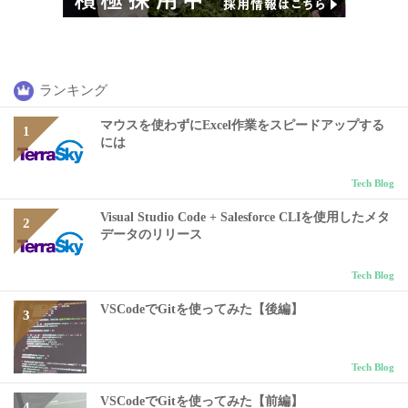
ランキング
マウスを使わずにExcel作業をスピードアップする
には
Tech Blog
Visual Studio Code + Salesforce CLIを使用したメタ
データのリリース
Tech Blog
VSCodeでGitを使ってみた【後編】
Tech Blog
VSCodeでGitを使ってみた【前編】