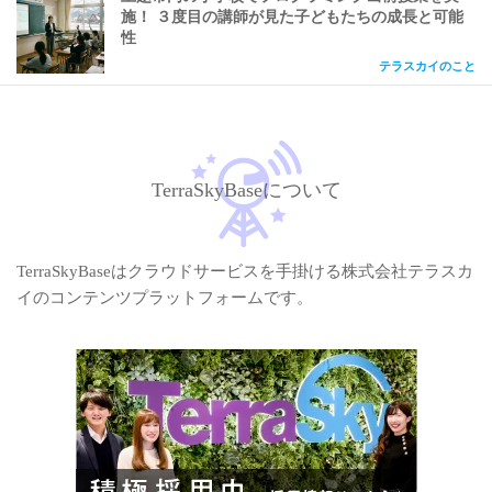
施！ ３度目の講師が見た子どもたちの成長と可能
性
テラスカイのこと
TerraSkyBaseについて
TerraSkyBaseはクラウドサービスを手掛ける株式会社テラスカ
イのコンテンツプラットフォームです。