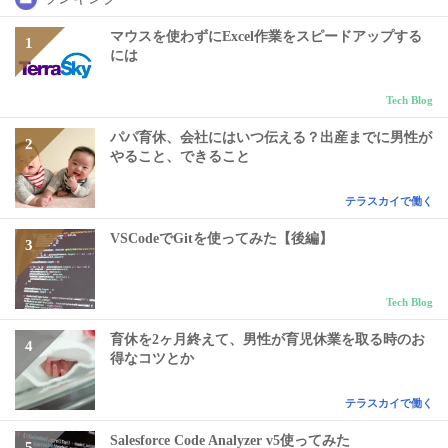
マウスを使わずにExcel作業をスピードアップする
には
Tech Blog
パパ育休、会社にはいつ伝える？出産までに男性が
やること、できること
テラスカイで働く
VSCodeでGitを使ってみた【後編】
Tech Blog
育休を2ヶ月終えて、男性が育児休業を取る時のお
得なコツとか
テラスカイで働く
Salesforce Code Analyzer v5使ってみた