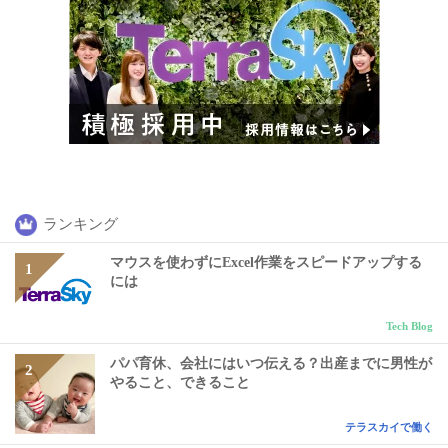
ランキング
マウスを使わずにExcel作業をスピードアップする
には
Tech Blog
パパ育休、会社にはいつ伝える？出産までに男性が
やること、できること
テラスカイで働く