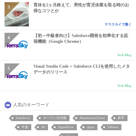
育休を2ヶ月終えて、男性が育児休業を取る時のお
得なコツとか
テラスカイで働く
【初～中級者向け】Salesforce開発を効率化する拡
張機能（Google Chrome）
Tech Blog
Visual Studio Code + Salesforce CLIを使用したメタ
データのリリース
Tech Blog
人気のキーワード
Salesforce
オープン社内報
AutomotiveCloud
新卒
中途
AI
Agentforce
Apex
Tableau
mitoco