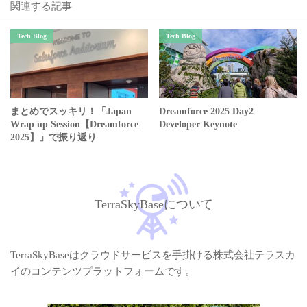
関連する記事
Tech Blog
Tech Blog
まとめでスッキリ！「Japan
Dreamforce 2025 Day2
Wrap up Session【Dreamforce
Developer Keynote
2025】」で振り返り
TerraSkyBaseについて
TerraSkyBaseはクラウドサービスを手掛ける株式会社テラスカ
イのコンテンツプラットフォームです。