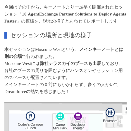
今回はその中から、キーノートより一足早く開催されたセッ
ション「
10 AgentExchange Partner Solutions to Deploy Agents
Faster
」の模様を、現地の様子とあわせてレポートします。
セッションの場所と現地の様子
本セッションはMoscone Westという、
メインキーノートとは
別の会場
で行われました。
Moscone Westには
弊社テラスカイのブースも出展
しており、
各社のブースの周りを囲むようにハンズオンやセッション用
のスペースが配置されています。
メインキーノートの直前にもかかわらず、多くの人がいて
Dreamforceの熱気を感じました！