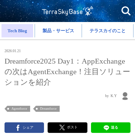
Tech Blog
製品・サービス
テラスカイのこと
2026.01.21
Dreamforce2025 Day1：AppExchange
の次はAgentExchange！注目ソリュー
ションを紹介
K.Y
Agentforce
Dreamforce
ポスト
シェア
送る