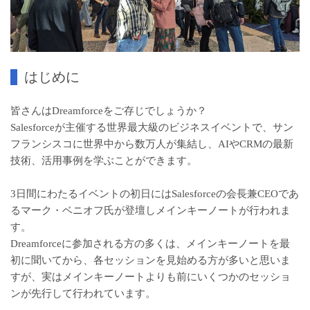
はじめに
皆さんはDreamforceをご存じでしょうか？
Salesforceが主催する世界最大級のビジネスイベントで、サン
フランシスコに世界中から数万人が集結し、AIやCRMの最新
技術、活用事例を学ぶことができます。
3日間にわたるイベントの初日にはSalesforceの会長兼CEOであ
るマーク・ベニオフ氏が登壇しメインキーノートが行われま
す。
Dreamforceに参加される方の多くは、メインキーノートを最
初に聞いてから、各セッションを見始める方が多いと思いま
すが、実はメインキーノートよりも前にいくつかのセッショ
ンが先行して行われています。