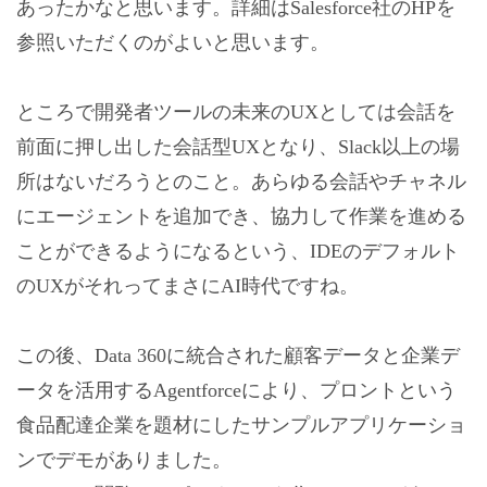
あったかなと思います。詳細はSalesforce社のHPを
参照いただくのがよいと思います。
ところで開発者ツールの未来のUXとしては会話を
前面に押し出した会話型UXとなり、Slack以上の場
所はないだろうとのこと。あらゆる会話やチャネル
にエージェントを追加でき、協力して作業を進める
ことができるようになるという、IDEのデフォルト
のUXがそれってまさにAI時代ですね。
この後、Data 360に統合された顧客データと企業デ
ータを活用するAgentforceにより、プロントという
食品配達企業を題材にしたサンプルアプリケーショ
ンでデモがありました。