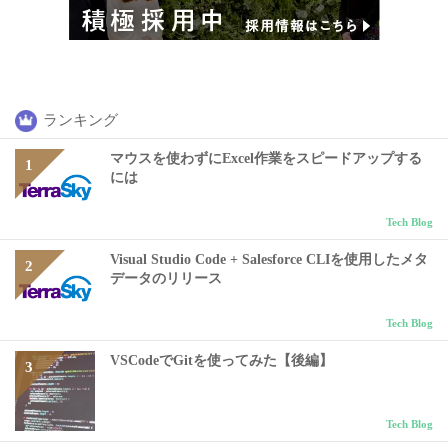
ランキング
マウスを使わずにExcel作業をスピードアップする
には
Tech Blog
Visual Studio Code + Salesforce CLIを使用したメタ
データのリリース
Tech Blog
VSCodeでGitを使ってみた【後編】
Tech Blog