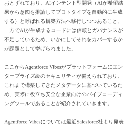
おとずれており、AIインテント型開発（AIが希望結
果から意図を推論してプロトタイプを自動的に生成
する）と呼ばれる構築方法へ移行しつつあること、
一方でAIが生成するコードには信頼とガバナンスが
不足しているため、いかにしてそれをカバーするか
が課題として挙げられました。
ここからAgentforce Vibesがプラットフォームにエン
タープライズ級のセキュリティが備えられており、
これまで構築してきたメタデータに基づいているた
め、実際に役立ち安全な企業向けのバイブコーディ
ングツールであることが紹介されていきます。
Agentforce Vibesについては最近Salesforce社より発表