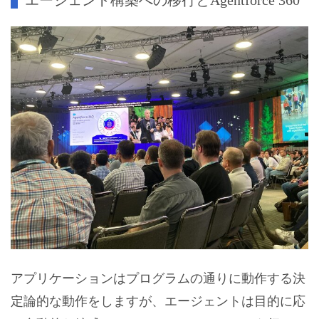
エージェント構築への移行とAgentforce 360
アプリケーションはプログラムの通りに動作する決
定論的な動作をしますが、エージェントは目的に応