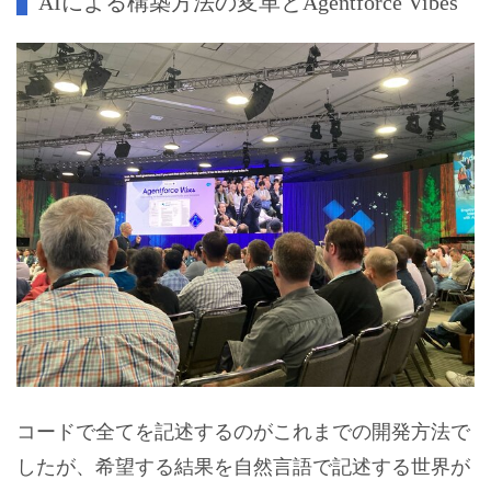
AIによる構築方法の変革とAgentforce Vibes
コードで全てを記述するのがこれまでの開発方法で
したが、希望する結果を自然言語で記述する世界が