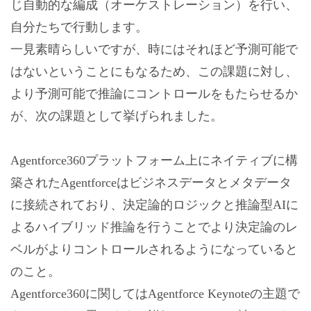
じ自動的な編成（オーケストレーション）を行い、
自分たちで行動します。
一見素晴らしいですが、時にはそれほど予測可能で
はないということにもなるため、この課題に対し、
より予測可能で推論にコントロールをもたらせるか
が、次の課題として挙げられました。
Agentforce360プラットフォーム上にネイティブに構
築されたAgentforceはビジネスデータとメタデータ
に接続されており、決定論的ロジックと推論型AIに
よるハイブリッド推論を行うことでより決定論のレ
ベルがよりコントロールされるようになっていると
のこと。
Agentforce360に関してはAgentforce Keynoteの主題で