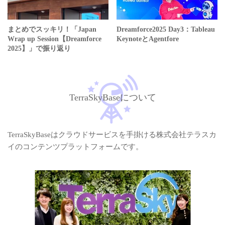
まとめでスッキリ！「Japan
Dreamforce2025 Day3：Tableau
Wrap up Session【Dreamforce
KeynoteとAgentfore
2025】」で振り返り
TerraSkyBaseについて
TerraSkyBaseはクラウドサービスを手掛ける株式会社テラスカ
イのコンテンツプラットフォームです。