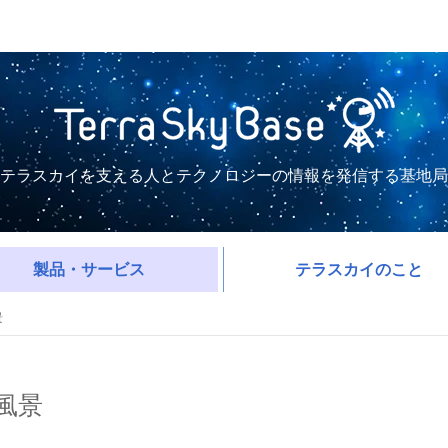
テラスカイを支える人とテクノロジーの情報を発信する基地局
製品・サービス
テラスカイのこと
景
発風景