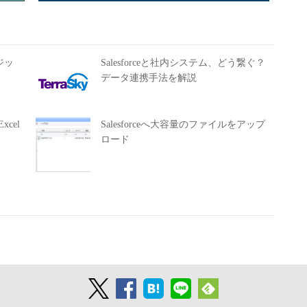
ロジッ
Salesforceと社内システム、どう繋ぐ？
データ連携手法を解説
cel
Salesforceへ大容量のファイルをアップ
ロード