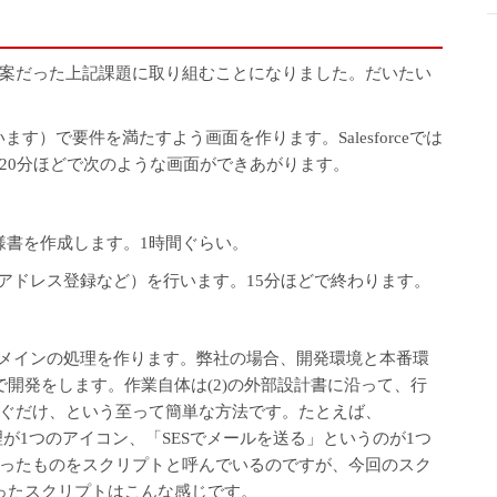
案だった上記課題に取り組むことになりました。
だいたい
oxといいます）で要件を満たすよう画面を作ります。Salesforceでは
20分ほどで次のような画面ができあがります。
仕様書を作成します。1時間ぐらい。
配信用のアドレス登録など）を行います。15分ほどで終わります。
インしてメインの処理を作ります。弊社の場合、開発環境と本番環
開発をします。作業自体は(2)の外部設計書に沿って、行
ぐだけ、という至って簡単な方法です。たとえば、
う処理が1つのアイコン、「SESでメールを送る」というのが1つ
ったものをスクリプトと呼んでいるのですが、今回のスク
ったスクリプトはこんな感じです。