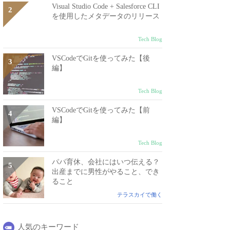
Visual Studio Code + Salesforce CLI
を使用したメタデータのリリース
Tech Blog
VSCodeでGitを使ってみた【後
編】
Tech Blog
VSCodeでGitを使ってみた【前
編】
Tech Blog
パパ育休、会社にはいつ伝える？
出産までに男性がやること、でき
ること
テラスカイで働く
人気のキーワード