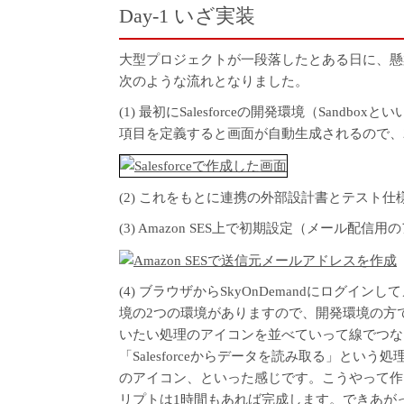
Day-1 いざ実装
大型プロジェクトが一段落したとある日に、懸
次のような流れとなりました。
(1) 最初にSalesforceの開発環境（Sandb
項目を定義すると画面が自動生成されるので、
(2) これをもとに連携の外部設計書とテスト
(3) Amazon SES上で初期設定（メール
(4) ブラウザからSkyOnDemandにログ
境の2つの環境がありますので、開発環境の方で
いたい処理のアイコンを並べていって線でつな
「Salesforceからデータを読み取る」とい
のアイコン、といった感じです。こうやって作
リプトは1時間もあれば完成します。できあが