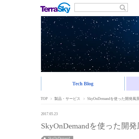
Tech Blog
TOP
製品・サービス
SkyOnDemandを使った開発風
2017.05.23
SkyOnDemandを使った開
SkyOnDemand