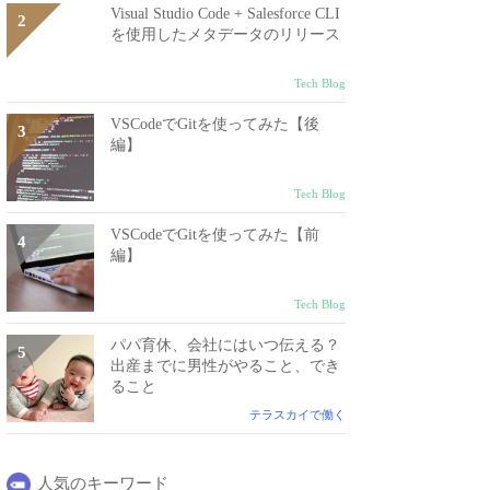
Visual Studio Code + Salesforce CLI
を使用したメタデータのリリース
Tech Blog
VSCodeでGitを使ってみた【後
編】
Tech Blog
VSCodeでGitを使ってみた【前
編】
Tech Blog
パパ育休、会社にはいつ伝える？
出産までに男性がやること、でき
ること
テラスカイで働く
人気のキーワード