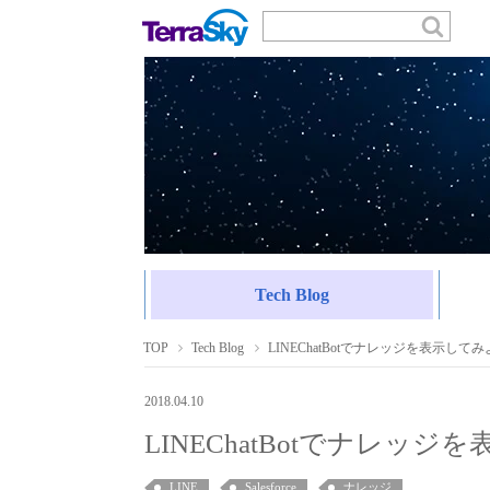
Tech Blog
TOP
Tech Blog
LINEChatBotでナレッジを表示して
2018.04.10
LINEChatBotでナレッ
LINE
Salesforce
ナレッジ