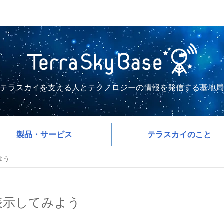
テラスカイを支える人とテクノロジーの情報を発信する基地局
製品・サービス
テラスカイのこと
みよう
ジを表示してみよう