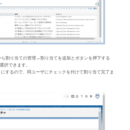
画面から割り当ての管理→割り当てを追加とボタンを押下する
選択できます。
とにするので、同ユーザにチェックを付けて割り当て完了ま