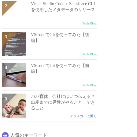
Visual Studio Code + Salesforce CLI
を使用したメタデータのリリース
Tech Blog
VSCodeでGitを使ってみた【後
編】
Tech Blog
VSCodeでGitを使ってみた【前
編】
Tech Blog
パパ育休、会社にはいつ伝える？
出産までに男性がやること、でき
ること
テラスカイで働く
人気のキーワード