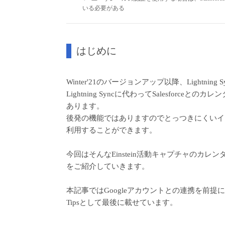
いる必要がある
はじめに
Winter'21のバージョンアップ以降、Lightn
Lightning Syncに代わってSalesforc
あります。
後発の機能ではありますのでとっつきにくいイ
利用することができます。
今回はそんなEinstein活動キャプチャのカ
をご紹介していきます。
本記事ではGoogleアカウントとの連携を前提
Tipsとして最後に載せています。