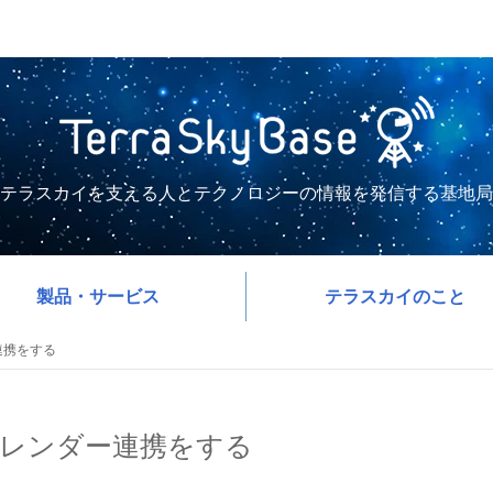
テラスカイを支える人とテクノロジーの情報を発信する基地局
製品・サービス
テラスカイのこと
ー連携をする
でカレンダー連携をする