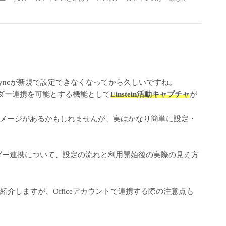
ing Syncが新規で設定できなくなってから久しいですね。
eとのカレンダー連携を可能とする機能として
Einstein活動キャプチャ
が
メージがあるかもしれませんが、実はかなり簡単に設定・
レンダー連携について、設定の流れと利用開始後の実際の見え方
に紹介しますが、Officeアカウントで連携する際の注意点も