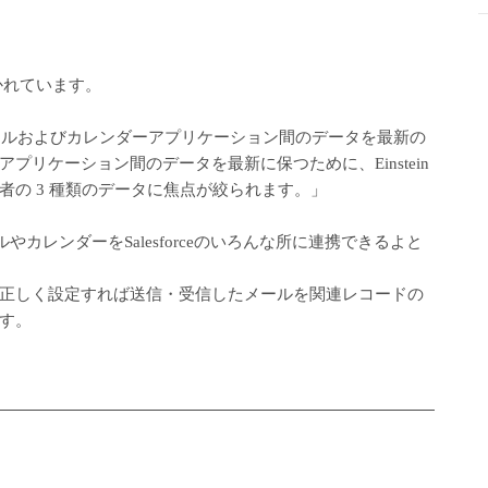
書かれています。
rce とメールおよびカレンダーアプリケーション間のデータを最新の
リケーション間のデータを最新に保つために、Einstein
の 3 種類のデータに焦点が絞られます。」
ールやカレンダーをSalesforceのいろんな所に連携できるよと
正しく設定すれば送信・受信したメールを関連レコードの
す。