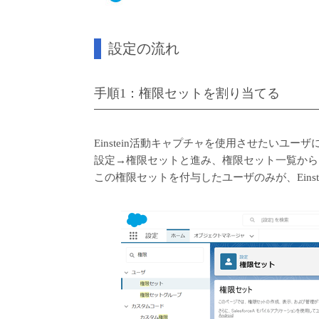
設定の流れ
手順1：権限セットを割り当てる
Einstein活動キャプチャを使用させたいユ
設定→権限セットと進み、権限セット一覧から
この権限セットを付与したユーザのみが、Eins