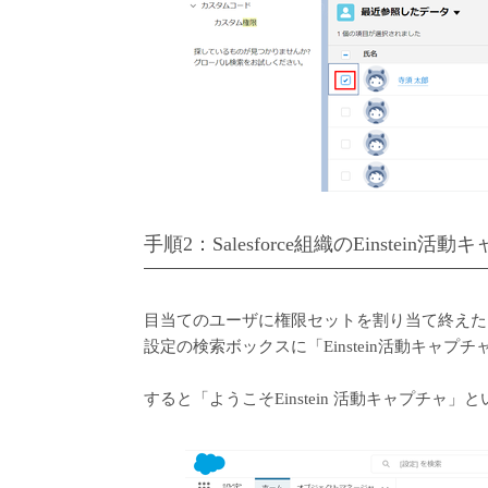
手順2：Salesforce組織のEinstei
目当てのユーザに権限セットを割り当て終えたら、
設定の検索ボックスに「Einstein活動キャ
すると「ようこそEinstein 活動キャプチャ