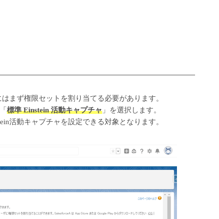
ーザにはまず権限セットを割り当てる必要があります。
「
標準 Einstein 活動キャプチャ
」を選択します。
tein活動キャプチャを設定できる対象となります。