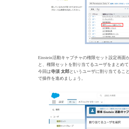
Einstein活動キャプチャの権限セット設定
と、権限セットを割り当てるユーザをまとめて
今回は
寺須 太郎
というユーザに割り当てるこ
で操作を進めましょう。