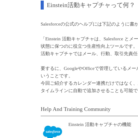
Einstein活動キャプチャって何？
Salesforceの公式のヘルプには下記のように
「Einstein 活動キャプチャは、Salesfo
状態に保つのに役立つ生産性向上ツールです。アプ
活動キャプチャではメール、行動、取引先責任者
要するに、GoogleやOfficeで管理しているメ
いうことです。
今回ご紹介するカレンダー連携だけではなく、
タイムラインに自動で追加させることも可能で
Help And Training Community
Einstein 活動キャプチャの機能